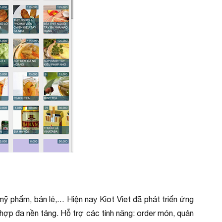
mỹ phẩm, bán lẻ,… Hiện nay Kiot Viet đã phát triển ứng
hợp đa nền tảng. Hỗ trợ các tính năng: order món, quản