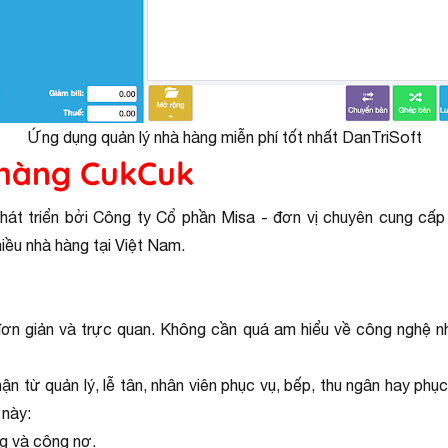
Ứng dụng quản lý nhà hàng miễn phí tốt nhất DanTriSoft
 hàng CukCuk
hát triển bởi Công ty Cổ phần Misa - đơn vị chuyên cung cấ
ều nhà hàng tại Việt Nam.
ơn giản và trực quan. Không cần quá am hiểu về công nghệ n
ận từ quản lý, lễ tân, nhân viên phục vụ, bếp, thu ngân hay phụ
 này:
ng và công nợ.