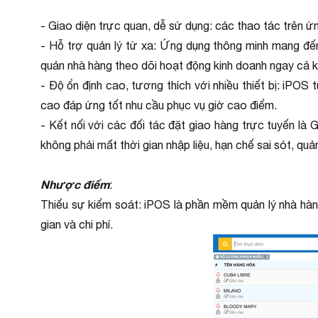
- Giao diện trực quan, dễ sử dụng: các thao tác trên ứng
- Hỗ trợ quản lý từ xa: Ứng dụng thông minh mang đến 
quán nhà hàng theo dõi hoạt động kinh doanh ngay cả k
- Độ ổn định cao, tương thích với nhiều thiết bị: iPOS 
cao đáp ứng tốt nhu cầu phục vụ giờ cao điểm.
- Kết nối với các đối tác đặt giao hàng trực tuyến 
không phải mất thời gian nhập liệu, hạn chế sai sót, quả
Nhược điểm
:
Thiếu sự kiểm soát: iPOS là phần mềm quản lý nhà hàng
gian và chi phí.