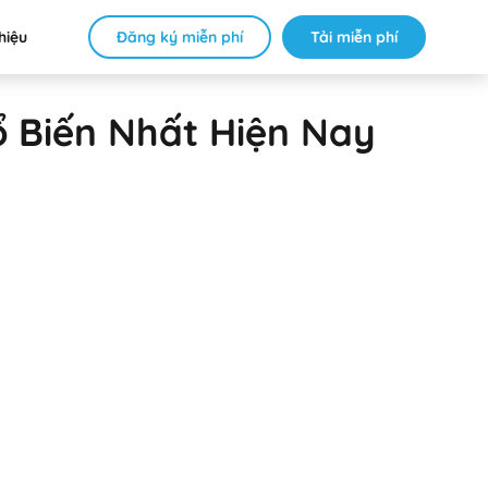
Đăng ký miễn phí
Tải miễn phí
thiệu
 Biến Nhất Hiện Nay