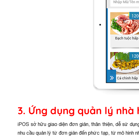
3. Ứng dụng quản lý nhà
iPOS sở hữu giao diện đơn giản, thân thiện, dễ sử dụn
nhu cầu quản lý từ đơn giản đến phức tạp, từ mô hình nh