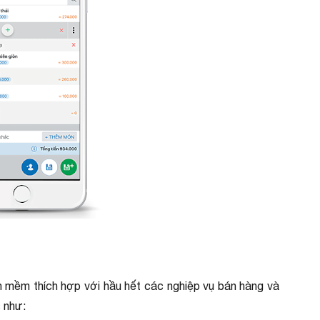
ần mềm thích hợp với hầu hết các nghiệp vụ bán hàng và
s như: