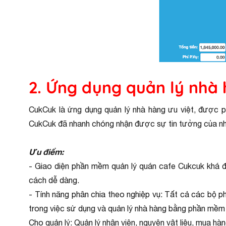
2. Ứng dụng quản lý nhà
CukCuk là ứng dụng quản lý nhà hàng ưu việt, được p
CukCuk đã nhanh chóng nhận được sự tin tưởng của nhi
Ưu điểm:
- Giao diện phần mềm quản lý quán cafe Cukcuk khá đ
cách dễ dàng.
- Tính năng phân chia theo nghiệp vụ: Tất cả các bộ ph
trong việc sử dụng và quản lý nhà hàng bằng phần mềm
Cho quản lý: Quản lý nhân viên, nguyên vật liệu, mua hà