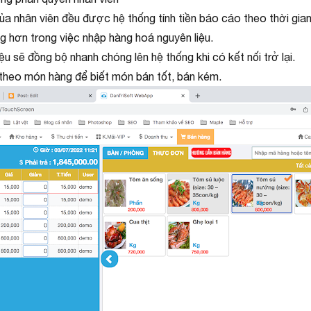
ủa nhân viên đều được hệ thống tính tiền báo cáo theo thời gian
g hơn trong việc nhập hàng hoá nguyên liệu.
ệu sẽ đồng bộ nhanh chóng lên hệ thống khi có kết nối trở lại.
u theo món hàng để biết món bán tốt, bán kém.