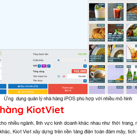
Ứng dụng quản lý nhà hàng iPOS phù hợp với nhiều mô hình
hàng KiotViet
o nhiều ngành, lĩnh vực kinh doanh khác nhau như thời trang, 
hác, Kiot Viet xây dựng trên nền tảng điện toán đám mây, tích 