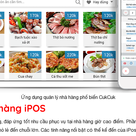
Ứng dụng quản lý nhà hàng phổ biến CukCuk
 hàng iPOS
g, đáp ứng tốt nhu cầu phục vụ tại nhà hàng giờ cao điểm. Ph
ỏ lẻ đến chuỗi lớn. Các tính năng nổi bật có thể kể đến của iPo