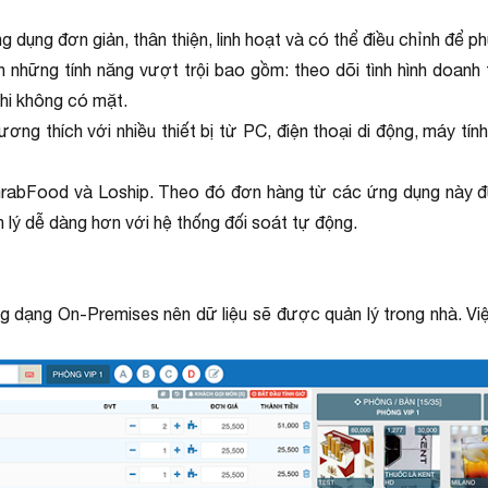
 dụng đơn giản, thân thiện, linh hoạt và có thể điều chỉnh để ph
những tính năng vượt trội bao gồm: theo dõi tình hình doanh 
hi không có mặt.
tương thích với nhiều thiết bị từ PC, điện thoại di động, máy tí
là GrabFood và Loship. Theo đó đơn hàng từ các ứng dụng này
n lý dễ dàng hơn với hệ thống đối soát tự động.
 dạng On-Premises nên dữ liệu sẽ được quản lý trong nhà. Việc 