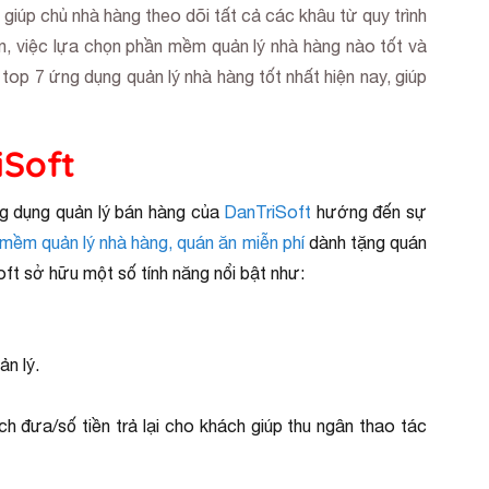
giúp chủ nhà hàng theo dõi tất cả các khâu từ quy trình
ên, việc lựa chọn phần mềm quản lý nhà hàng nào tốt và
top 7 ứng dụng quản lý nhà hàng tốt nhất hiện nay, giúp
iSoft
g dụng quản lý bán hàng của
DanTriSoft
hướng đến sự
mềm quản lý nhà hàng, quán ăn miễn phí
dành tặng quán
ft sở hữu một số tính năng nổi bật như:
ản lý.
ách đưa/số tiền trả lại cho khách giúp thu ngân thao tác