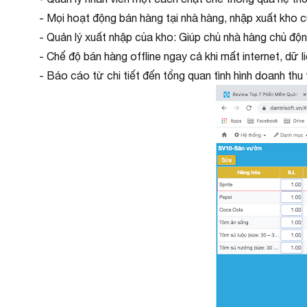
- Mọi hoạt động bán hàng tại nhà hàng, nhập xuất kho c
- Quản lý xuất nhập của kho: Giúp chủ nhà hàng chủ độn
- Chế độ bán hàng offline ngay cả khi mất internet, dữ li
- Báo cáo từ chi tiết đến tổng quan tình hình doanh th