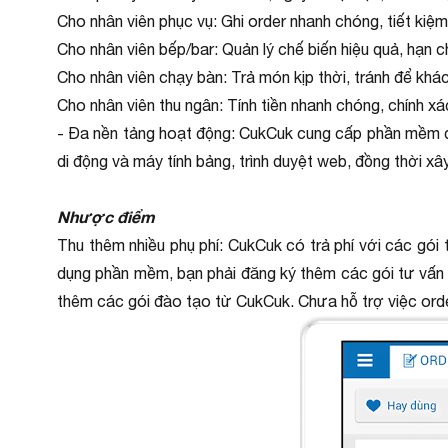
Cho nhân viên phục vụ: Ghi order nhanh chóng, tiết kiệ
Cho nhân viên bếp/bar: Quản lý chế biến hiệu quả, hạn c
Cho nhân viên chạy bàn: Trả món kịp thời, tránh để khác
Cho nhân viên thu ngân: Tính tiền nhanh chóng, chính xá
- Đa nền tảng hoạt động: CukCuk cung cấp phần mềm quả
di động và máy tính bảng, trình duyệt web, đồng thời x
Nhược điểm
Thu thêm nhiều phụ phí: CukCuk có trả phí với các gói 
dụng phần mềm, bạn phải đăng ký thêm các gói tư vấn h
thêm các gói đào tạo từ CukCuk. Chưa hỗ trợ việc orde