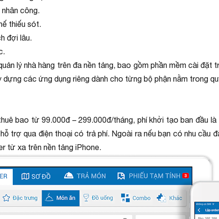
m nhân công.
hế thiếu sót.
h đợi lâu.
c.
n lý nhà hàng trên đa nền tảng, bao gồm phần mềm cài đặt trên
ây dựng các ứng dụng riêng dành cho từng bộ phận nằm trong quy
thuê bao từ 99.000đ – 299.000đ/tháng, phí khởi tạo ban đầu là
ỗ trợ qua điện thoại có trả phí. Ngoài ra nếu bạn có nhu cầu
r từ xa trên nền tảng iPhone.