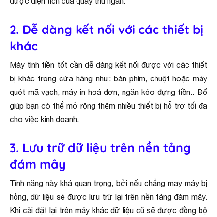
được diện tích của quầy thu ngân.
2. Dễ dàng kết nối với các thiết bị
khác
Máy tính tiền tốt cần dễ dàng kết nối được với các thiết
bị khác trong cửa hàng như: bàn phím, chuột hoặc máy
quét mã vạch, máy in hoá đơn, ngăn kéo đựng tiền.. Để
giúp bạn có thể mở rộng thêm nhiều thiết bị hỗ trợ tối đa
cho việc kinh doanh.
3. Lưu trữ dữ liệu trên nền tảng
đám mây
Tính năng này khá quan trọng, bởi nếu chẳng may máy bị
hỏng, dữ liệu sẽ được lưu trữ lại trên nền tảng đám mây.
Khi cài đặt lại trên máy khác dữ liệu cũ sẽ được đồng bộ