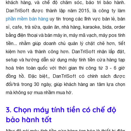
khách hàng, và chế độ chăm sóc, bảo trì bảo hành.
DanTriSoft được thành lập năm 2015, là công ty làm
phần mềm bán hàng
uy tín trong các lĩnh vực bán lẻ, bán
sỉ, cafe, trà sữa, quán ăn, nhà hàng, karaoke, bida, order
bằng điện thoại và bán máy in, máy mã vạch, máy pos tính
tiền... nhằm giúp doanh chủ quản lý chặt chẽ hơn, tiết
kiệm hơn và thành công hơn. DanTriSoft nhận lắp đặt,
setup và hướng dẫn sử dụng máy tính tiền cửa hàng tạp
hoá trên toàn quốc với thời gian thi công từ 3 - 6 giờ
đồng hồ. Đặc biệt,, DanTriSoft có chính sách được
đổi/trả trong 30 ngày, giúp khách hàng an tâm lựa chọn
mà không sợ mua nhầm mua hớ.
3. Chọn máy tính tiền có chế độ
bảo hành tốt