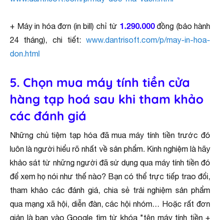
1.290.000
+ Máy in hóa đơn (in bill) chỉ từ
đồng (bảo hành
24 tháng), chi tiết:
www.dantrisoft.com/p/may-in-hoa-
don.html
5. Chọn mua máy tính tiền cửa
hàng tạp hoá sau khi tham khảo
các đánh giá
Những chủ tiệm tạp hóa đã mua máy tính tiền trước đó
luôn là người hiểu rõ nhất về sản phẩm. Kinh nghiệm là hãy
khảo sát từ những người đã sử dụng qua máy tính tiền đó
để xem họ nói như thế nào? Bạn có thể trực tiếp trao đổi,
tham khảo các đánh giá, chia sẻ trải nghiệm sản phẩm
qua mạng xã hội, diễn đàn, các hội nhóm… Hoặc rất đơn
giản là bạn vào Google tìm từ khóa "tên máy tính tiền +