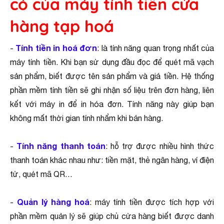
có của máy tính tiền cửa
hàng tạp hoá
Tính tiền in hoá đơn
-
: là tính năng quan trọng nhất của
máy tính tiền. Khi bạn sử dụng đầu đọc để quét mã vạch
sản phẩm, biết được tên sản phẩm và giá tiền. Hệ thống
phần mềm tính tiền sẽ ghi nhận số liệu trên đơn hàng, liên
kết với máy in để in hóa đơn. Tính năng này giúp bạn
không mất thời gian tính nhẩm khi bán hàng.
Tính năng thanh toán
-
: hỗ trợ được nhiều hình thức
thanh toán khác nhau như: tiền mặt, thẻ ngân hàng, ví điện
tử, quét mã QR…
Quản lý hàng hoá
-
: máy tính tiền được tích hợp với
phần mềm quản lý sẽ giúp chủ cửa hàng biết được danh