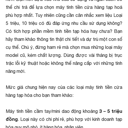
thể chi trả để lựa chọn máy tính tiền cửa hàng tạp hoá
phù hợp nhất. Tuy nhiên cũng cần cân nhắc xem liệu Loại
5 triệu, 10 triệu có đủ đáp ứng nhu cầu sử dụng không?
Có tích hợp phần mềm tính tiền tạp hóa hay chưa? Bạn
hãy tham khảo thông tin thật chi tiết và dự trù một con số
cụ thể. Chú ý, đừng ham rẻ mà chọn mua những loại máy
model cũ, kém chất lượng. Dùng được vài tháng bị trục
trặc lỗi kỹ thuật hoặc không thể nâng cấp với những tính
năng mới.
Mức giá chung hiện nay của các loại máy tính tiền cửa
hàng tạp hóa cho bạn tham khảo:
3 – 5 triệu
Máy tính tiền cầm tay/mini dao động khoảng
đồng
. Loại này có chi phí rẻ, phù hợp với kinh doanh tạp
hóa quy mô nhỏ, ít hàng hóa, nhân viên.