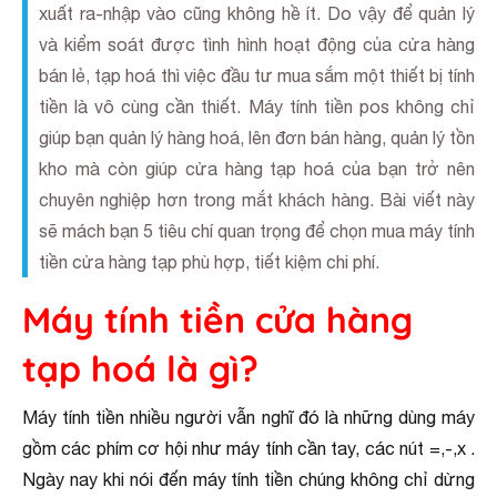
xuất ra-nhập vào cũng không hề ít. Do vậy để quản lý
và kiểm soát được tình hình hoạt động của cửa hàng
bán lẻ, tạp hoá thì việc đầu tư mua sắm một thiết bị tính
tiền là vô cùng cần thiết. Máy tính tiền pos không chỉ
giúp bạn quản lý hàng hoá, lên đơn bán hàng, quản lý tồn
kho mà còn giúp cửa hàng tạp hoá của bạn trở nên
chuyên nghiệp hơn trong mắt khách hàng. Bài viết này
sẽ mách bạn 5 tiêu chí quan trọng để chọn mua máy tính
tiền cửa hàng tạp phù hợp, tiết kiệm chi phí.
Máy tính tiền cửa hàng
tạp hoá là gì?
Máy tính tiền nhiều người vẫn nghĩ đó là những dùng máy
gồm các phím cơ hội như máy tính cần tay, các nút =,-,x .
Ngày nay khi nói đến máy tính tiền chúng không chỉ dừng