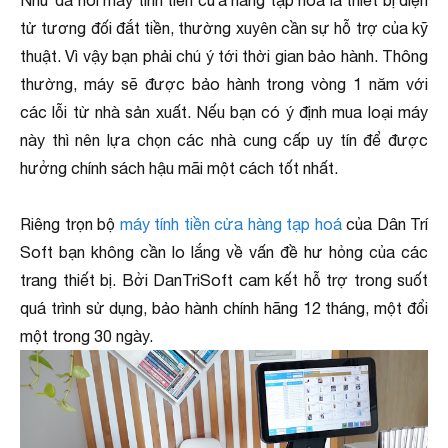
Như đã nói máy tính tiền cửa hàng tạp hóa là thiết bị điện
tử tương đối đắt tiền, thường xuyên cần sự hỗ trợ của kỹ
thuật. Vì vậy bạn phải chú ý tới thời gian bảo hành. Thông
thường, máy sẽ được bảo hành trong vòng 1 năm với
các lỗi từ nhà sản xuất. Nếu bạn có ý định mua loại máy
này thì nên lựa chọn các nhà cung cấp uy tín để được
hưởng chính sách hậu mãi một cách tốt nhất.
Riêng trọn bộ
máy tính tiền cửa hàng tạp hoá
của Dân Trí
Soft bạn không cần lo lắng về vấn đề hư hỏng của các
trang thiết bị. Bởi DanTriSoft cam kết hỗ trợ trong suốt
quá trình sử dụng, bảo hành chính hãng 12 tháng, một đổi
một trong 30 ngày.