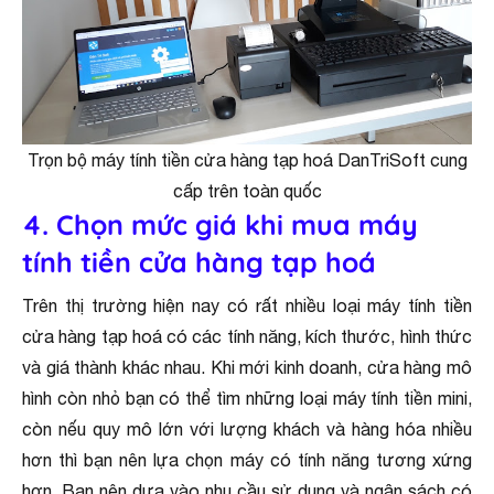
Trọn bộ máy tính tiền cửa hàng tạp hoá DanTriSoft cung
cấp trên toàn quốc
4. Chọn mức giá khi mua máy
tính tiền cửa hàng tạp hoá
Trên thị trường hiện nay có rất nhiều loại máy tính tiền
cửa hàng tạp hoá có các tính năng, kích thước, hình thức
và giá thành khác nhau. Khi mới kinh doanh, cửa hàng mô
hình còn nhỏ bạn có thể tìm những loại máy tính tiền mini,
còn nếu quy mô lớn với lượng khách và hàng hóa nhiều
hơn thì bạn nên lựa chọn máy có tính năng tương xứng
hơn. Bạn nên dựa vào nhu cầu sử dụng và ngân sách có