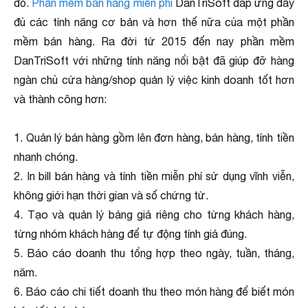
đỏ.
Phần mềm bán hàng miễn phí
DanTriSoft đáp ứng đầy
đủ các tính năng cơ bản và hơn thế nữa của một phần
mềm bán hàng. Ra đời từ 2015 đến nay phần mềm
DanTriSoft với những tính năng nổi bật đã giúp đỡ hàng
ngàn chủ cửa hàng/shop quản lý việc kinh doanh tốt hơn
và thành công hơn:
1. Quản lý bán hàng gồm lên đơn hàng, bán hàng, tính tiền
nhanh chóng.
2. In bill bán hàng và tính tiền miễn phí sử dụng vĩnh viễn,
không giới hạn thời gian và số chứng từ.
4. Tạo và quản lý bảng giá riêng cho từng khách hàng,
từng nhóm khách hàng để tự động tính giá đúng.
5. Báo cáo doanh thu tổng hợp theo ngày, tuần, tháng,
năm.
6. Báo cáo chi tiết doanh thu theo món hàng để biết món