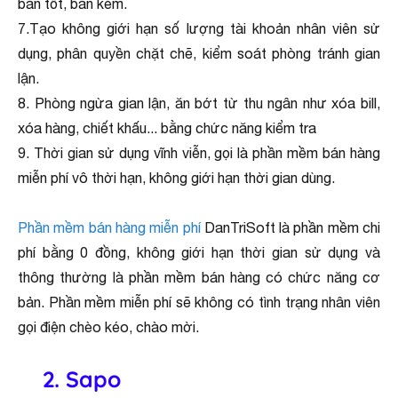
bán tốt, bán kém.
7.Tạo không giới hạn số lượng tài khoản nhân viên sử
dụng, phân quyền chặt chẽ, kiểm soát phòng tránh gian
lận.
8. Phòng ngừa gian lận, ăn bớt từ thu ngân như xóa bill,
xóa hàng, chiết khấu... bằng chức năng kiểm tra
9. Thời gian sử dụng vĩnh viễn, gọi là phần mềm bán hàng
miễn phí vô thời hạn, không giới hạn thời gian dùng.
Phần mềm bán hàng miễn phí
DanTriSoft là phần mềm chi
phí bằng 0 đồng, không giới hạn thời gian sử dụng và
thông thường là phần mềm bán hàng có chức năng cơ
bản. Phần mềm miễn phí sẽ không có tình trạng nhân viên
gọi điện chèo kéo, chào mời.
2. Sapo