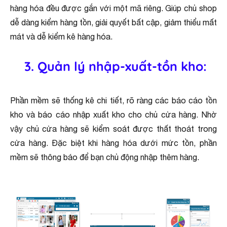
hàng hóa đều được gắn với một mã riêng. Giúp chủ shop
dễ dàng kiểm hàng tồn, giải quyết bất cập, giảm thiểu mất
mát và dễ kiểm kê hàng hóa.
3. Quản lý nhập-xuất-tồn kho:
Phần mềm sẽ thống kê chi tiết, rõ ràng các báo cáo tồn
kho và báo cáo nhập xuất kho cho chủ cửa hàng. Nhờ
vậy chủ cửa hàng sẽ kiểm soát được thất thoát trong
cửa hàng. Đặc biệt khi hàng hóa dưới mức tồn, phần
mềm sẽ thông báo để bạn chủ động nhập thêm hàng.