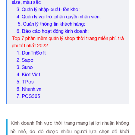
size, màu sắc
3. Quản lý nhập-xuất-tồn kho:
4
. Quản lý vai trò, phân quyền nhân viên:
5
. Quản lý thông tin khách hàng:
6. Báo cáo hoạt động kinh doanh:
Top 7 phần mềm quản lý shop thời trang miễn phí, trả
phí tốt nhất 2022
1. DanTriSoft
2. Sapo
3. Suno
4. Kiot Viet
5. TPos
6
. Nhanh.vn
7. POS365
Kinh doanh lĩnh vực thời trang mang lại lợi nhuận không
hề nhỏ, do đó được nhiều người lựa chọn để khởi