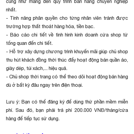
cũng như mang đến quy trình bán hàng chuyên nghiệp
nhất.
- Tính năng phân quyền cho từng nhân viên tránh được
trường hợp thất thoát hàng hóa, tiền bạc.
- Báo cáo chi tiết về tình hình kinh doanh cửa shop từ
tổng quan đến chi tiết.
- Hỗ trợ xây dựng chương trình khuyến mãi giúp chủ shop
thu hút khách đồng thời thúc đẩy hoạt động bán quần áo,
giày dép, túi xách,... hiệu quả.
- Chủ shop thời trang có thể theo dõi hoạt động bán hàng
dù ở bất kỳ đâu ngay trên điện thoại.
Lưu ý: Bạn có thể đăng ký để dùng thử phần mềm miễn
phí. Sau đó, bạn phải trả phí 200.000 VNĐ/tháng/cửa
hàng để tiếp tục sử dụng.