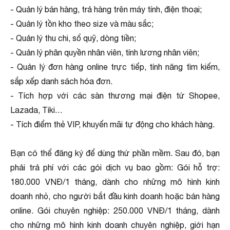
- Quản lý bán hàng, trả hàng trên máy tính, điện thoại;
- Quản lý tồn kho theo size và màu sắc;
- Quản lý thu chi, sổ quỹ, dòng tiền;
- Quản lý phân quyền nhân viên, tính lương nhân viên;
- Quản lý đơn hàng online trực tiếp, tính năng tìm kiếm,
sắp xếp danh sách hóa đơn.
- Tích hợp với các sàn thương mại điện tử Shopee,
Lazada, Tiki…
- Tích điểm thẻ VIP, khuyến mãi tự động cho khách hàng.
Bạn có thể đăng ký để dùng thử phần mềm. Sau đó, bạn
phải trả phí với các gói dịch vụ bao gồm: Gói hỗ trợ:
180.000 VNĐ/1 tháng, dành cho những mô hình kinh
doanh nhỏ, cho người bắt đầu kinh doanh hoặc bán hàng
online. Gói chuyên nghiệp: 250.000 VNĐ/1 tháng, dành
cho những mô hình kinh doanh chuyên nghiệp, giới hạn