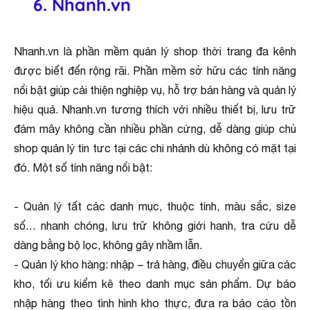
6
. Nhanh.vn
Nhanh.vn là phần mềm quản lý shop thời trang đa kênh
được biết đến rộng rãi. Phần mềm sở hữu các tính năng
nổi bật giúp cải thiện nghiệp vụ, hỗ trợ bán hàng và quản lý
hiệu quả. Nhanh.vn tương thích với nhiều thiết bị, lưu trữ
đám mây không cần nhiều phần cứng, dễ dàng giúp chủ
shop quản lý tin tưc tại các chi nhánh dù không có mặt tại
đó. Một số tính năng nổi bật:
- Quản lý tất các danh mục, thuộc tính, màu sắc, size
số… nhanh chóng, lưu trữ không giới hanh, tra cứu dễ
dàng bằng bộ lọc, không gây nhầm lẫn.
- Quản lý kho hàng: nhập – trả hàng, điều chuyển giữa các
kho, tối ưu kiểm kê theo danh mục sản phẩm. Dự báo
nhập hàng theo tình hình kho thực, đưa ra báo cáo tồn