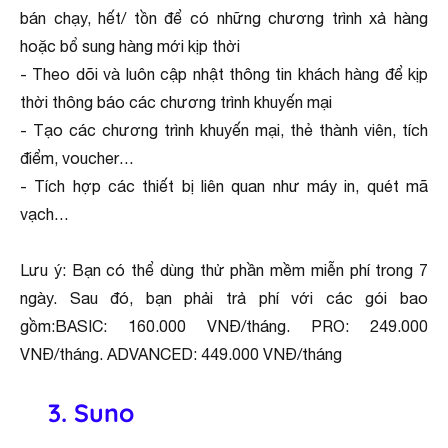
bán chạy, hết/ tồn để có những chương trình xả hàng
hoặc bổ sung hàng mới kịp thời
- Theo dõi và luôn cập nhật thông tin khách hàng để kịp
thời thông báo các chương trình khuyến mại
- Tạo các chương trình khuyến mại, thẻ thành viên, tích
điểm, voucher…
- Tích hợp các thiết bị liên quan như máy in, quét mã
vạch…
Lưu ý: Bạn có thể dùng thử phần mềm miễn phí trong 7
ngày. Sau đó, bạn phải trả phí với các gói bao
gồm:BASIC: 160.000 VNĐ/tháng. PRO: 249.000
VNĐ/tháng. ADVANCED: 449.000 VNĐ/tháng
3. Suno