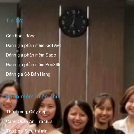
Tin tức
Các hoạt động
Đánh giá phần mềm KiotViet
Đánh giá phần mềm Sapo
Đánh giá phần mềm Pos365
Đánh giá Sổ Bán Hàng
Phần mềm miễn phí
Thời trang, Giày dép
Cafe, Quán Ăn, Trà Sữa
Tạp hóa, Siêu thị mini