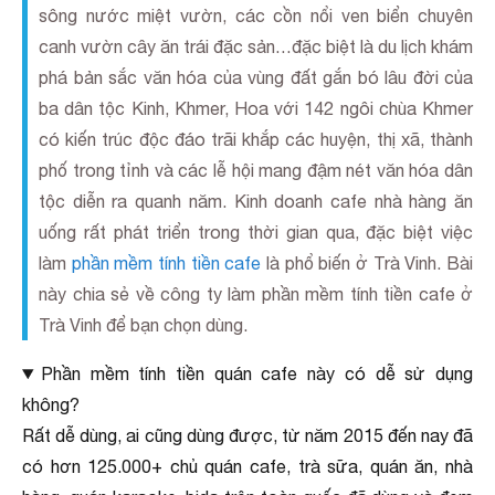
sông nước miệt vườn, các cồn nổi ven biển chuyên
canh vườn cây ăn trái đặc sản…đặc biệt là du lịch khám
phá bản sắc văn hóa của vùng đất gắn bó lâu đời của
ba dân tộc Kinh, Khmer, Hoa với 142 ngôi chùa Khmer
có kiến trúc độc đáo trãi khắp các huyện, thị xã, thành
phố trong tỉnh và các lễ hội mang đậm nét văn hóa dân
tộc diễn ra quanh năm. Kinh doanh cafe nhà hàng ăn
uống rất phát triển trong thời gian qua, đặc biệt việc
làm
phần mềm tính tiền cafe
là phổ biến ở Trà Vinh. Bài
này chia sẻ về công ty làm phần mềm tính tiền cafe ở
Trà Vinh để bạn chọn dùng.
Phần mềm tính tiền quán cafe này có dễ sử dụng
không?
Rất dễ dùng, ai cũng dùng được, từ năm 2015 đến nay đã
có hơn 125.000+ chủ quán cafe, trà sữa, quán ăn, nhà