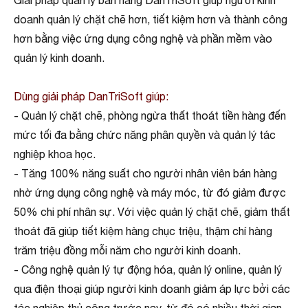
Giải pháp quản lý bán hàng DanTriSoft giúp người kinh
doanh quản lý chặt chẽ hơn, tiết kiệm hơn và thành công
hơn bằng việc ứng dụng công nghệ và phần mềm vào
quản lý kinh doanh.
Dùng giải pháp DanTriSoft giúp:
- Quản lý chặt chẽ, phòng ngừa thất thoát tiền hàng đến
mức tối đa bằng chức năng phân quyền và quản lý tác
nghiệp khoa học.
- Tăng 100% năng suất cho người nhân viên bán hàng
nhờ ứng dụng công nghệ và máy móc, từ đó giảm được
50% chi phí nhân sự. Với việc quản lý chặt chẽ, giảm thất
thoát đã giúp tiết kiệm hàng chục triệu, thậm chí hàng
trăm triệu đồng mỗi năm cho người kinh doanh.
- Công nghệ quản lý tự động hóa, quản lý online, quản lý
qua điện thoại giúp người kinh doanh giảm áp lực bởi các