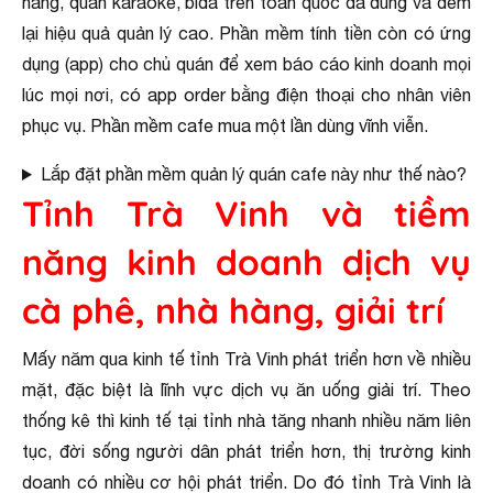
hàng, quán karaoke, bida trên toàn quốc đã dùng và đem
lại hiệu quả quản lý cao. Phần mềm tính tiền còn có ứng
dụng (app) cho chủ quán để xem báo cáo kinh doanh mọi
lúc mọi nơi, có app order bằng điện thoại cho nhân viên
phục vụ. Phần mềm cafe mua một lần dùng vĩnh viễn.
Lắp đặt phần mềm quản lý quán cafe này như thế nào?
Tỉnh Trà Vinh và tiềm
năng kinh doanh dịch vụ
cà phê, nhà hàng, giải trí
Mấy năm qua kinh tế tỉnh Trà Vinh phát triển hơn về nhiều
mặt, đặc biệt là lĩnh vực dịch vụ ăn uống giải trí. Theo
thống kê thì kinh tế tại tỉnh nhà tăng nhanh nhiều năm liên
tục, đời sống người dân phát triển hơn, thị trường kinh
doanh có nhiều cơ hội phát triển. Do đó tỉnh Trà Vinh là