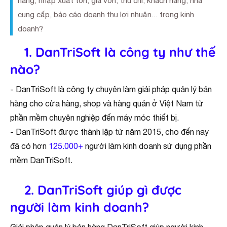
hàng, nhập xuất tồn, giá vốn, thu chi, khách hàng, nhà
cung cấp, báo cáo doanh thu lợi nhuận... trong kinh
doanh?
1.
DanTriSoft là công ty như thế
nào?
- DanTriSoft là công ty chuyên làm giải pháp quản lý bán
hàng cho cửa hàng, shop và hàng quán ở Việt Nam từ
phần mềm chuyên nghiệp đến máy móc thiết bị.
- DanTriSoft được thành lập từ năm 2015, cho đến nay
đã có hơn
125.000+
người làm kinh doanh sử dụng phần
mềm DanTriSoft.
2.
DanTriSoft giúp gì được
người làm kinh doanh?