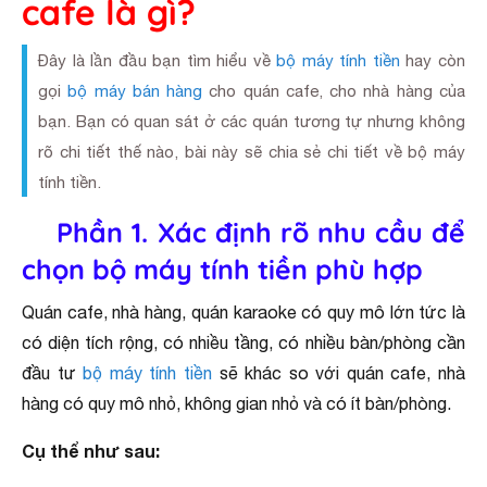
cafe là gì?
Đây là lần đầu bạn tìm hiểu về
bộ máy tính tiền
hay còn
gọi
bộ máy bán hàng
cho quán cafe, cho nhà hàng của
bạn. Bạn có quan sát ở các quán tương tự nhưng không
rõ chi tiết thế nào, bài này sẽ chia sẻ chi tiết về bộ máy
tính tiền.
Phần 1. Xác định rõ nhu cầu để
chọn bộ máy tính tiền phù hợp
Quán cafe, nhà hàng, quán karaoke có quy mô lớn tức là
có diện tích rộng, có nhiều tầng, có nhiều bàn/phòng cần
đầu tư
bộ máy tính tiền
sẽ khác so với quán cafe, nhà
hàng có quy mô nhỏ, không gian nhỏ và có ít bàn/phòng.
Cụ thể như sau: