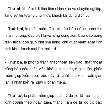
Thứ nhất
-
, là in bill tính tiền chính xác và chuyên nghiệp,
tăng sự tin tưởng cho thực khách khi dùng dịch vụ.
Thứ hai
-
, là phần mềm đưa ra các báo cáo doanh thu
nhanh chóng, đặc biệt là với ứng dụng xem báo cáo bằng
điện thoại còn giúp chủ nhà hàng, chủ quán kiểm soát tình
hình kinh doanh mọi lúc mọi nơi.
Thứ ba
-
, là phòng tránh thất thoát tiền bạc, thất thoát
hàng hóa nếu nhân viên không trung thực gian lận, phần
mềm giúp kiểm soát việc này rất chặt chẽ vì chỉ cần gian
lận là nhận biết ra ngay ở phần mềm.
Thứ tư
-
, là phần mềm giúp quản lý được tất cả chi phí
kinh doanh theo ngày, tuần, tháng, năm để từ đó có báo