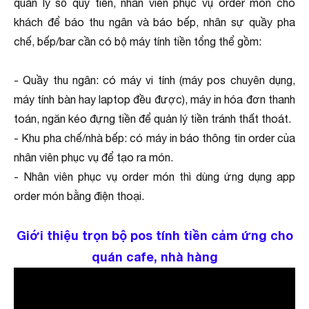
quản lý sổ quỹ tiền, nhân viên phục vụ order món cho
khách để báo thu ngân và báo bếp, nhân sự quầy pha
chế, bếp/bar cần có bộ máy tính tiền tổng thể gồm:
- Quầy thu ngân: có máy vi tính (máy pos chuyên dụng,
máy tính bàn hay laptop đều được), máy in hóa đơn thanh
toán, ngăn kéo đựng tiền để quản lý tiền tránh thất thoát.
- Khu pha chế/nhà bếp: có máy in báo thông tin order của
nhân viên phục vụ để tạo ra món.
- Nhân viên phục vụ order món thì dùng ứng dụng app
order món bằng điện thoại.
Giới thiệu trọn bộ pos tính tiền cảm ứng cho
quán cafe, nhà hàng