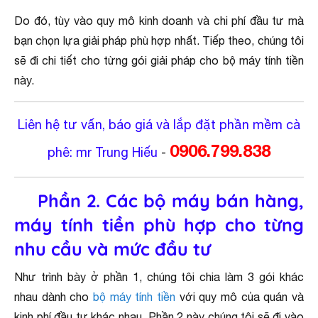
Do đó, tùy vào quy mô kinh doanh và chi phí đầu tư mà
bạn chọn lựa giải pháp phù hợp nhất. Tiếp theo, chúng tôi
sẽ đi chi tiết cho từng gói giải pháp cho bộ máy tính tiền
này.
Liên hệ tư vấn, báo giá và lắp đặt phần mềm cà
0906.799.838
phê: mr Trung Hiếu
-
Phần 2. Các bộ máy bán hàng,
máy tính tiền phù hợp cho từng
nhu cầu và mức đầu tư
Như trình bày ở phần 1, chúng tôi chia làm 3 gói khác
nhau dành cho
bộ máy tính tiền
với quy mô của quán và
kinh phí đầu tư khác nhau. Phần 2 này chúng tôi sẽ đi vào