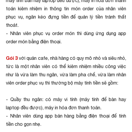
máy tính bàn hay laptop đều được), máy in hóa đơn thanh
toán kiêm nhiệm in thông tin món order của nhân viên
phục vụ, ngăn kéo đựng tiền để quản lý tiền tránh thất
thoát.
- Nhân viên phục vụ order món thì dùng ứng dụng app
order món bằng điện thoại.
Gói 3
với quán cafe, nhà hàng có quy mô nhỏ và siêu nhỏ,
tức là một nhân viên có thể kiêm nhiệm nhiều công việc
như là vừa làm thu ngân, vừa làm pha chế, vừa làm nhân
viên order phục vụ thì thường bộ máy tính tiền sẽ gồm:
- Quầy thu ngân: có máy vi tính (máy tính để bàn hay
laptop đều được), máy in hóa đơn thanh toán.
- Nhân viên dùng app bán hàng bằng điện thoại để tính
tiền cho gọn nhẹ.