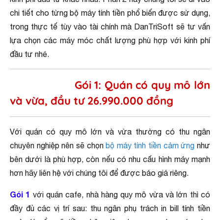
chi tiết cho từng bộ máy tính tiền phổ biến được sử dụng,
trong thực tế tùy vào tài chính mà DanTriSoft sẽ tư vấn
lựa chọn các máy móc chất lượng phù hợp với kinh phí
đầu tư nhé.
Gói 1: Quán có quy mô lớn
và vừa, đầu tư 26.990.000 đồng
Với quán có quy mô lớn và vừa thường có thu ngân
chuyên nghiệp nên sẽ chọn
bộ máy tính tiền cảm ứng
như
bên dưới là phù hợp, còn nếu có nhu cấu hình máy mạnh
hơn hãy liên hệ với chúng tôi để được báo giá riêng.
Gói 1
với quán cafe, nhà hàng quy mô vừa và lớn thì có
đầy đủ các vị trí sau: thu ngân phụ trách in bill tính tiền