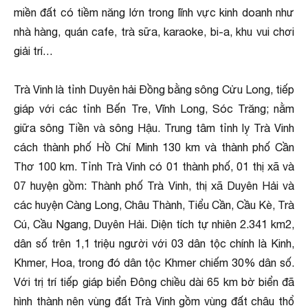
miền đất có tiềm năng lớn trong lĩnh vực kinh doanh như
nhà hàng, quán cafe, trà sữa, karaoke, bi-a, khu vui chơi
giải trí…
Trà Vinh là tỉnh Duyên hải Đồng bằng sông Cửu Long, tiếp
giáp với các tỉnh Bến Tre, Vĩnh Long, Sóc Trăng; nằm
giữa sông Tiền và sông Hậu. Trung tâm tỉnh lỵ Trà Vinh
cách thành phố Hồ Chí Minh 130 km và thành phố Cần
Thơ 100 km. Tỉnh Trà Vinh có 01 thành phố, 01 thị xã và
07 huyện gồm: Thành phố Trà Vinh, thị xã Duyên Hải và
các huyện Càng Long, Châu Thành, Tiểu Cần, Cầu Kè, Trà
Cú, Cầu Ngang, Duyên Hải. Diện tích tự nhiên 2.341 km2,
dân số trên 1,1 triệu người với 03 dân tộc chính là Kinh,
Khmer, Hoa, trong đó dân tộc Khmer chiếm 30% dân số.
Với trị trí tiếp giáp biển Đông chiều dài 65 km bờ biển đã
hình thành nên vùng đất Trà Vinh gồm vùng đất châu thổ