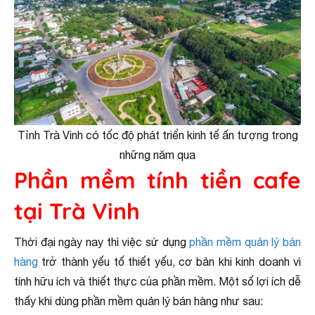
Tỉnh Trà Vinh có tốc độ phát triển kinh tế ấn tượng trong
những năm qua
Phần mềm tính tiền cafe
tại Trà Vinh
Thời đại ngày nay thì việc sử dụng
phần mềm quản lý bán
hàng
trở thành yếu tố thiết yếu, cơ bản khi kinh doanh vì
tính hữu ích và thiết thực của phần mềm. Một số lợi ích dễ
thấy khi dùng phần mềm quản lý bán hàng như sau: