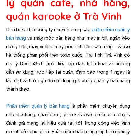
lý quán cafe, nhà hàng,
quán karaoke ở Trà Vinh
DanTriSoft là công ty chuyên cung cấp
phần mềm quản lý
bán hàng
và máy móc bán hàng như máy in bill, ngăn kéo
đựng tiền, máy vi tính, máy pos tính tiền cảm ứng... và có
hệ thống phân phối trên toàn quốc. Tại tỉnh Trà Vinh có
đại lý DanTriSoft trực tiếp lắp đặt, triển khai và hướng
dẫn sử dụng trực tiếp tại quán, đảm bảo trong 1 ngày là
lắp đặt và hướng dẫn sử dụng giải pháp quản lý bán hàng
thành thạo.
Phần mềm quản lý bán hàng
là phần mềm chuyên dụng
cho nhà hàng, quán cafe, quán karaoke, quán bi-a, được
đánh giá mang lại hiệu quả rất tốt trong công việc kinh
doanh của chủ quán. Phần mềm bán hàng giúp bạn quản lý