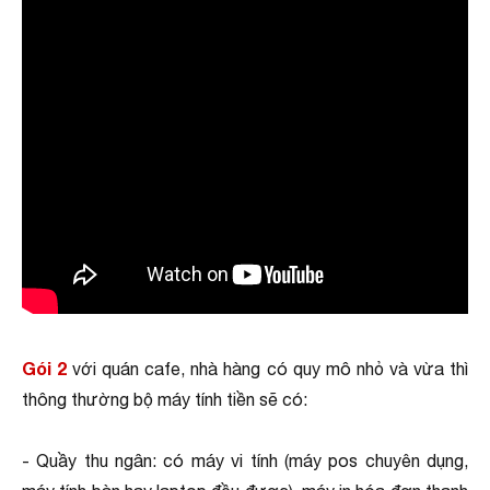
Gói 2
với quán cafe, nhà hàng có quy mô nhỏ và vừa thì
thông thường bộ máy tính tiền sẽ có:
- Quầy thu ngân: có máy vi tính (máy pos chuyên dụng,