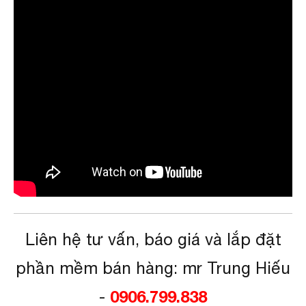
Liên hệ tư vấn, báo giá và lắp đặt
phần mềm bán hàng: mr Trung Hiếu
-
0906.799.838