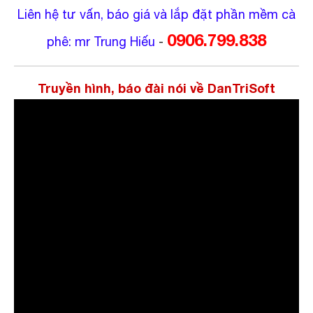
Liên hệ tư vấn, báo giá và lắp đặt phần mềm cà
0906.799.838
phê: mr Trung Hiếu
-
Truyền hình, báo đài nói về DanTriSoft