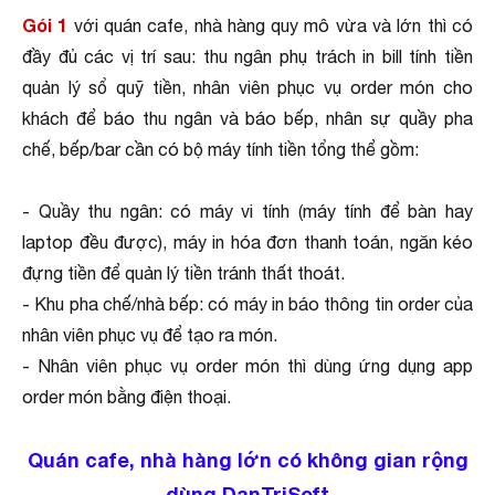
Gói 1
với quán cafe, nhà hàng quy mô vừa và lớn thì có
đầy đủ các vị trí sau: thu ngân phụ trách in bill tính tiền
quản lý sổ quỹ tiền, nhân viên phục vụ order món cho
khách để báo thu ngân và báo bếp, nhân sự quầy pha
chế, bếp/bar cần có bộ máy tính tiền tổng thể gồm:
- Quầy thu ngân: có máy vi tính (máy tính để bàn hay
laptop đều được), máy in hóa đơn thanh toán, ngăn kéo
đựng tiền để quản lý tiền tránh thất thoát.
- Khu pha chế/nhà bếp: có máy in báo thông tin order của
nhân viên phục vụ để tạo ra món.
- Nhân viên phục vụ order món thì dùng ứng dụng app
order món bằng điện thoại.
Quán cafe, nhà hàng lớn có không gian rộng
dùng DanTriSoft