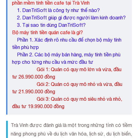
phần mềm tính tiền cafe tại Trà Vinh
1.
DanTriSoft là công ty như thế nào?
2.
DanTriSoft giúp gì được người làm kinh doanh?
3.
Tại sao tin dùng DanTriSoft?
Bộ máy tính tiền quán cafe là gì?
Phần 1. Xác định rõ nhu cầu để chọn bộ máy tính
tiền phù hợp
Phần 2. Các bộ máy bán hàng, máy tính tiền phù
hợp cho từng nhu cầu và mức đầu tư
Gói 1: Quán có quy mô lớn và vừa, đầu
tư 26.990.000 đồng
Gói 2: Quán có quy mô nhỏ và vừa, đầu
tư 21.990.000 đồng
Gói 3: Quán có quy mô siêu nhỏ và nhỏ,
đầu tư 19.990.000 đồng
Trà Vinh được đánh giá là một trong những tỉnh có tiềm
năng phong phú về du lịch văn hóa, lịch sử, du lịch biển,