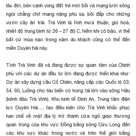
lâu đời, bên cạnh vùng đất trẻ mới bồi và mạng lưới sông
ngòi chằng chịt mang nặng phù sa, bồi đắp cho những
vườn cây ăn trái. Trà Vinh là tỉnh mưa thuận, gió hoà,
nhiệt độ trung bình từ 26 – 27 độ C, hiếm khi có bão, vì thế
bất cứ mùa nào trong năm du khách cũng có thể đến
miền Duyên hải này.
Tỉnh Trà Vinh đã và đang được sự quan tâm của Chính
phủ với các dự án đầu tư lớn đang được triển khai như:
Dự án xây dựng cầu Cổ Chiên, nâng cấp các Quốc lộ 53,
54, 60, Luồng cho tàu biển có trọng tải lớn vào sông Hậu
(kênh đào Trà Vinh), Khu kinh tế Định An, Trung tâm điện
lực Duyên Hải…, tạo điều kiện cho Trà Vinh khắc phục
hạn chế về mặt địa lý trở thành cửa ngõ giao thương
quan trọng của khu vực Đồng bằng sông Cửu Long đến
các khu vực khác trong nước và trên thế giới bằng