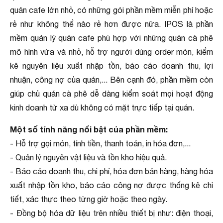
quán cafe lớn nhỏ, có những gói phần mềm miễn phí hoặc
rẻ như không thể nào rẻ hơn được nữa. IPOS là phần
mềm quản lý quán cafe phù hợp với những quán cà phê
mô hình vừa và nhỏ, hỗ trợ người dùng order món, kiểm
kê nguyên liệu xuất nhập tồn, báo cáo doanh thu, lợi
nhuận, công nợ của quán,... Bên cạnh đó, phần mềm còn
giúp chủ quán cà phê dễ dàng kiểm soát mọi hoạt động
kinh doanh từ xa dù không có mặt trực tiếp tại quán.
Một số tính năng nổi bật của phần mềm:
- Hỗ trợ gọi món, tính tiền, thanh toán, in hóa đơn,...
- Quản lý nguyên vật liệu và tồn kho hiệu quả.
- Báo cáo doanh thu, chi phí, hóa đơn bán hàng, hàng hóa
xuất nhập tồn kho, báo cáo công nợ được thống kê chi
tiết, xác thực theo từng giờ hoặc theo ngày.
- Đồng bộ hóa dữ liệu trên nhiều thiết bị như: điện thoại,