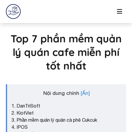
Top 7 phần mềm quản
lý quán cafe miễn phí
tốt nhất
Nội dung chính
1. DanTriSoft
2. KiotViet
3. Phần mềm quản lý quán cà phê Cukcuk
4. IPOS