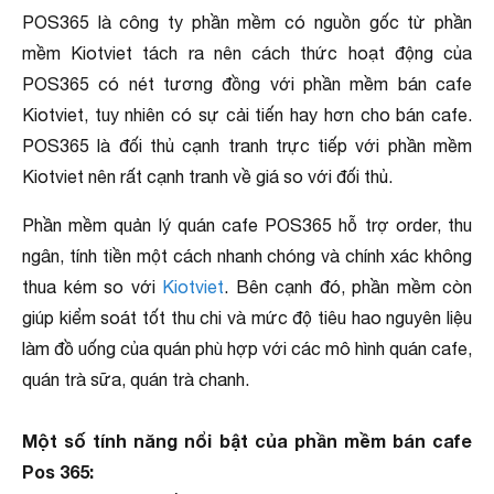
POS365 là công ty phần mềm có nguồn gốc từ phần
mềm Kiotviet tách ra nên cách thức hoạt động của
POS365 có nét tương đồng với phần mềm bán cafe
Kiotviet, tuy nhiên có sự cải tiến hay hơn cho bán cafe.
POS365 là đối thủ cạnh tranh trực tiếp với phần mềm
Kiotviet nên rất cạnh tranh về giá so với đối thủ.
Phần mềm quản lý quán cafe POS365 hỗ trợ order, thu
ngân, tính tiền một cách nhanh chóng và chính xác không
thua kém so với
Kiotviet
. Bên cạnh đó, phần mềm còn
giúp kiểm soát tốt thu chi và mức độ tiêu hao nguyên liệu
làm đồ uống của quán phù hợp với các mô hình quán cafe,
quán trà sữa, quán trà chanh.
Một số tính năng nổi bật của phần mềm bán cafe
Pos 365: