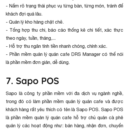
- Nắm rõ trạng thái phục vụ từng bàn, từng món, tránh để
khách đợi quá lâu.
- Quản lý kho hàng chặt chẽ.
- Tổng hợp thu chi, báo cáo thống kê chi tiết, xác thực
theo ngày, tuần, tháng,...
- Hỗ trợ thu ngân tính tiền nhanh chóng, chính xác.
- Phần mềm quản lý quán cafe DRS Manager có thể nói
là phần mềm đơn giản, dễ dùng.
7. Sapo POS
Sapo là công ty phần mềm với đa dịch vụ ngành nghề,
trong đó có làm phần mềm quản lý quán cafe và được
khách hàng rất yêu thích có tên là Sapo POS. Sapo POS
là phần mềm quản lý quán cafe hỗ trợ chủ quán cà phê
quản lý các hoạt động như: bán hàng, nhận đơn, chuyển