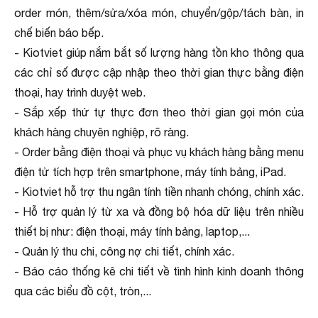
order món, thêm/sửa/xóa món, chuyển/gộp/tách bàn, in
chế biến báo bếp.
- Kiotviet giúp nắm bắt số lượng hàng tồn kho thông qua
các chỉ số được cập nhập theo thời gian thực bằng điện
thoại, hay trình duyệt web.
- Sắp xếp thứ tự thực đơn theo thời gian gọi món của
khách hàng chuyên nghiệp, rõ ràng.
- Order bằng điện thoại và phục vụ khách hàng bằng menu
điện tử tích hợp trên smartphone, máy tính bảng, iPad.
- Kiotviet hỗ trợ thu ngân tính tiền nhanh chóng, chính xác.
- Hỗ trợ quản lý từ xa và đồng bộ hóa dữ liệu trên nhiều
thiết bị như: điện thoại, máy tính bảng, laptop,...
- Quản lý thu chi, công nợ chi tiết, chính xác.
- Báo cáo thống kê chi tiết về tình hình kinh doanh thông
qua các biểu đồ cột, tròn,...