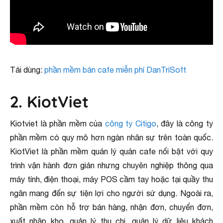
Tải dùng:
phần mềm bán cafe miễn phí DanTriSoft
2. KiotViet
Kiotviet là phần mềm của
công ty Citigo
, đây là công ty
phần mềm có quy mô hơn ngàn nhân sự trên toàn quốc.
KiotViet là phần mềm quản lý quán cafe nổi bật với quy
trình vận hành đơn giản nhưng chuyên nghiệp thông qua
máy tính, điện thoại, máy POS cầm tay hoặc tại quầy thu
ngân mang đến sự tiện lợi cho người sử dụng. Ngoài ra,
phần mềm còn hỗ trợ bán hàng, nhận đơn, chuyển đơn,
xuất nhập kho, quản lý thu chi, quản lý dữ liệu khách