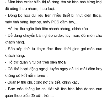
- Màn hình order hiển thị rõ ràng tên và hình ảnh từng loại
đồ uống theo nhóm, theo loại.
- Đồng bộ hóa dữ liệu trên nhiều thiết bị như: điện thoại,
máy tính bảng, laptop, máy POS cầm tay,...
- Hỗ trợ thu ngân tính tiền nhanh chóng, chính xác.
- Dễ dàng chuyển bàn, ghép order, hủy món, đổi món cho
khách hàng.
- Sắp xếp thứ tự thực đơn theo thời gian gọi món của
khách hàng.
- Hỗ trợ quản lý từ xa trên điện thoại.
- Có thế hoạt động ngoại tuyến ngay cả khi mất điện hay
không có kết nối internet.
- Quản lý thu chi, công nợ chi tiết, chính xác.
- Báo cáo thống kê chi tiết về tình hình kinh doanh của
quán theo biểu đồ cột, tròn,...