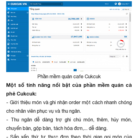
Phần mềm quán cafe Cukcuk
Một số tính năng nổi bật của phần mềm quán cà
phê Cukcuk:
- Giới thiệu món và ghi nhận order một cách nhanh chóng
cho nhân viên phục vụ và thu ngân.
- Thu ngân dễ dàng trợ ghi chú món, thêm, hủy món,
chuyển bàn, gộp bàn, tách hóa đơn,... dễ dàng.
- Sắp xếp thứ tự thực đơn theo thời gian gọi món của