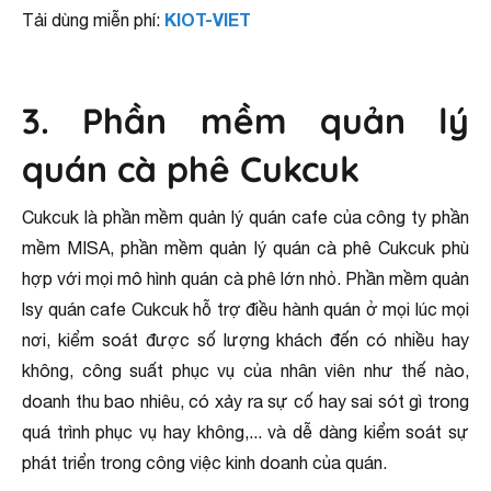
KIOT-VIET
Tải dùng miễn phí:
3. Phần mềm quản lý
quán cà phê Cukcuk
Cukcuk là phần mềm quản lý quán cafe của công ty phần
mềm MISA, phần mềm quản lý quán cà phê Cukcuk phù
hợp với mọi mô hình quán cà phê lớn nhỏ. Phần mềm quản
lsy quán cafe Cukcuk hỗ trợ điều hành quán ở mọi lúc mọi
nơi, kiểm soát được số lượng khách đến có nhiều hay
không, công suất phục vụ của nhân viên như thế nào,
doanh thu bao nhiêu, có xảy ra sự cố hay sai sót gì trong
quá trình phục vụ hay không,... và dễ dàng kiểm soát sự
phát triển trong công việc kinh doanh của quán.