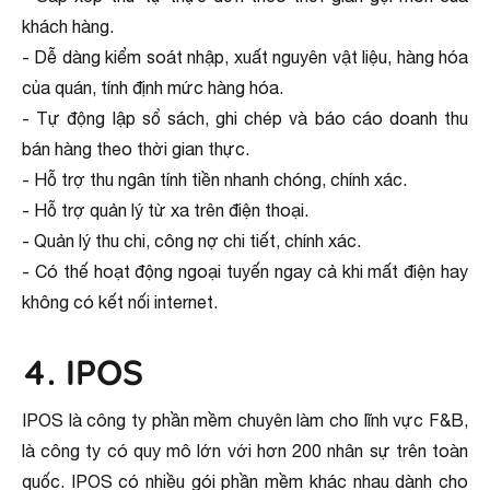
khách hàng.
- Dễ dàng kiểm soát nhập, xuất nguyên vật liệu, hàng hóa
của quán, tính định mức hàng hóa.
- Tự động lập sổ sách, ghi chép và báo cáo doanh thu
bán hàng theo thời gian thực.
- Hỗ trợ thu ngân tính tiền nhanh chóng, chính xác.
- Hỗ trợ quản lý từ xa trên điện thoại.
- Quản lý thu chi, công nợ chi tiết, chính xác.
- Có thế hoạt động ngoại tuyến ngay cả khi mất điện hay
không có kết nối internet.
4. IPOS
IPOS là công ty phần mềm chuyên làm cho lĩnh vực F&B,
là công ty có quy mô lớn với hơn 200 nhân sự trên toàn
quốc. IPOS có nhiều gói phần mềm khác nhau dành cho