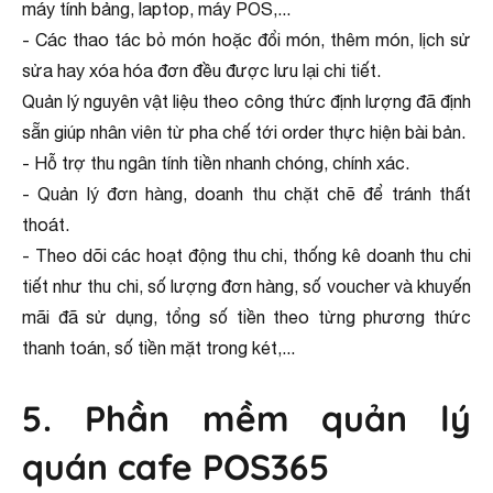
máy tính bảng, laptop, máy POS,...
- Các thao tác bỏ món hoặc đổi món, thêm món, lịch sử
sửa hay xóa hóa đơn đều được lưu lại chi tiết.
Quản lý nguyên vật liệu theo công thức định lượng đã định
sẵn giúp nhân viên từ pha chế tới order thực hiện bài bản.
- Hỗ trợ thu ngân tính tiền nhanh chóng, chính xác.
- Quản lý đơn hàng, doanh thu chặt chẽ để tránh thất
thoát.
- Theo dõi các hoạt động thu chi, thống kê doanh thu chi
tiết như thu chi, số lượng đơn hàng, số voucher và khuyến
mãi đã sử dụng, tổng số tiền theo từng phương thức
thanh toán, số tiền mặt trong két,...
5. Phần mềm quản lý
quán cafe POS365