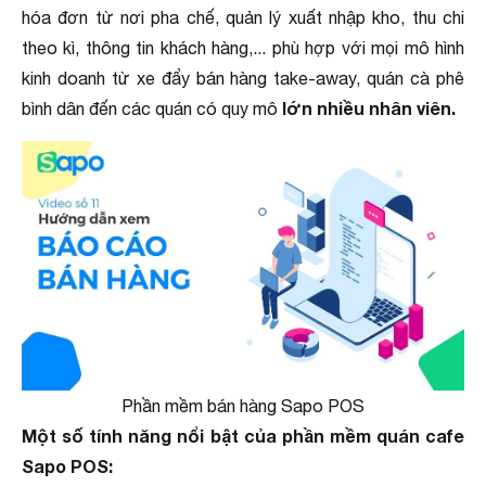
hóa đơn từ nơi pha chế, quản lý xuất nhập kho, thu chi
theo kì, thông tin khách hàng,... phù hợp với mọi mô hình
kinh doanh từ xe đẩy bán hàng take-away, quán cà phê
lớn nhiều nhân viên.
bình dân đến các quán có quy mô
Phần mềm bán hàng Sapo POS
Một số tính năng nổi bật của phần mềm quán cafe
Sapo POS: