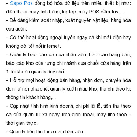
-
Sapo Pos
đồng bộ hóa dữ liệu trên nhiều thiết bị như:
điện thoại, máy tính bảng, laptop, máy POS cầm tay,...
- Dễ dàng kiểm soát nhập, xuất nguyên vật liệu, hàng hóa
của quán.
- Có thế hoạt động ngoại tuyến ngay cả khi mất điện hay
không có kết nối internet.
- Quản lý báo cáo ca của nhân viên, báo cáo hàng bán,
báo cáo kho của từng chi nhánh của chuỗi cửa hàng trên
1 tài khoản quản lý duy nhất.
- Hỗ trợ mọi hoạt động bán hàng, nhận đơn, chuyển hóa
đơn từ nơi pha chế, quản lý xuất nhập kho, thu chi theo kì,
thông tin khách hàng,...
- Cập nhật tình hình kinh doanh, chi phí lãi lỗ, tiền thu theo
ca của quán từ xa ngay trên điện thoại, máy tính theo -
thời gian thực.
- Quản lý tiền thu theo ca, nhân viên.