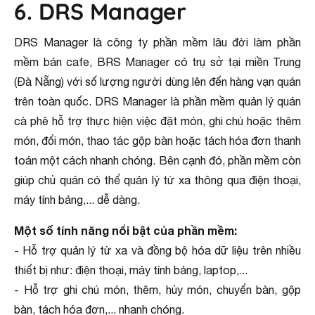
6. DRS Manager
DRS Manager là công ty phần mềm lâu đời làm phần
mềm bán cafe, BRS Manager có trụ sở tại miền Trung
(Đà Nẵng) với số lượng người dùng lên đến hàng vạn quán
trên toàn quốc. DRS Manager là phần mềm quản lý quán
cà phê hỗ trợ thực hiện việc đặt món, ghi chú hoặc thêm
món, đổi món, thao tác gộp bàn hoặc tách hóa đơn thanh
toán một cách nhanh chóng. Bên cạnh đó, phần mềm còn
giúp chủ quán có thể quản lý từ xa thông qua điện thoại,
máy tính bảng,... dễ dàng.
Một số tính năng nổi bật của phần mềm:
- Hỗ trợ quản lý từ xa và đồng bộ hóa dữ liệu trên nhiều
thiết bị như: điện thoại, máy tính bảng, laptop,...
- Hỗ trợ ghi chú món, thêm, hủy món, chuyển bàn, gộp
bàn, tách hóa đơn,... nhanh chóng.