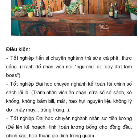
Điều kiện
:
- Tốt nghiệp tiến sĩ chuyên nghành trà sữa cà phê, thức
uống. (Tránh để nhân viên nói "ngu như bò bày đặt làm
boss").
- Tốt nghiệp Đại học chuyên nghành kế toán tài chính sổ
sách lãi lỗ. (Tránh nhân viên ăn chặn, sửa số sổ sách, kê
khống, không bấm bill, mất, hao hụt nguyên liệu không lý
do ..mây mây... trăng trăng...).
- Tốt nghiệp Đại học chuyên nghành nhân sự tiền lương
(Để lên kế hoạch, tính toán lương bổng cho đồng đều,
chính xác, hòa thuận gia đình trong quán).