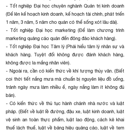
- Tốt nghiệp Đại học chuyên nghành Quản trị kinh doanh
(Để lên kế hoạch kinh doanh, kế hoạch tài chính, phát triển
1 năm, 3 năm, 5 năm cho quán có thể sống xót lâu dài).
- Tốt nghiệp Đại học marketing (Để làm chương trình
marketing quảng cáo quán đến đông đảo khách hàng).
- Tốt nghiệp Đại học Tâm lý (Phải hiểu tâm lý nhân sự và
khách hàng. Tuyệt đối không được đánh khách hàng,
không được la mắng nhân viên).
- Ngoài ra, cần có kiến thức về khí tượng thủy văn. (Biết
coi thời tiết nắng mưa mà chuẩn bị nguyên liệu đồ uống,
tránh ngày mưa làm nhiều ế, ngày nắng làm ít không đủ
bán).
- Có kiến thức về thủ tục hành chánh nhà nước và luật
pháp. (Biết về luật lề đường, đậu xe, luật kinh doanh, luật
vệ sinh an toàn thực phẩm, luật lao động, cách kê khai
thuế lách thuế, luật về bảng hiệu quảng cáo, luật về tem