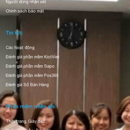
Người dùng nhận xét
Chính sách bảo mật
Tin tức
Các hoạt động
Đánh giá phần mềm KiotViet
Đánh giá phần mềm Sapo
Đánh giá phần mềm Pos365
Đánh giá Sổ Bán Hàng
Phần mềm miễn phí
Thời trang, Giày dép