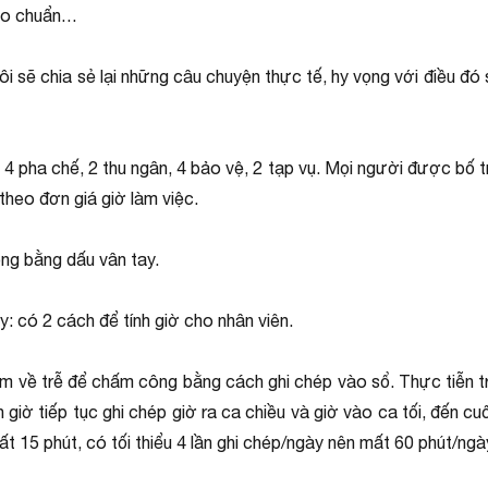
heo chuẩn…
tôi sẽ chia sẻ lại những câu chuyện thực tế, hy vọng với điều đ
 pha chế, 2 thu ngân, 4 bảo vệ, 2 tạp vụ. Mọi người được bố trí
 theo đơn giá giờ làm việc.
ông bằng dấu vân tay.
: có 2 cách để tính giờ cho nhân viên.
ớm về trễ để chấm công bằng cách ghi chép vào sổ. Thực tiễn 
h giờ tiếp tục ghi chép giờ ra ca chiều và giờ vào ca tối, đến cu
ất 15 phút, có tối thiểu 4 lần ghi chép/ngày nên mất 60 phút/ng