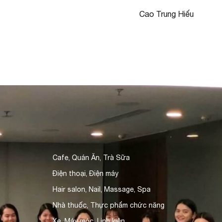
Cao Trung Hiếu
Cafe, Quán Ăn, Trà Sữa
Điện thoại, Điện máy
Hair salon, Nail, Massage, Spa
Nhà thuốc, Thực phẩm chức năng
Xe, Máy móc, Linh kiện