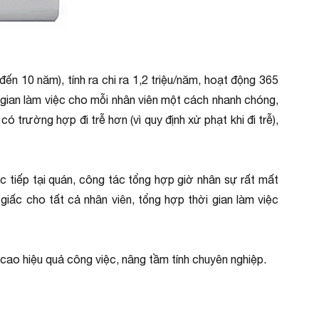
ến 10 năm), tính ra chi ra 1,2 triệu/năm, hoạt động 365
i gian làm việc cho mỗi nhân viên một cách nhanh chóng,
 trường hợp đi trễ hơn (vì quy định xử phạt khi đi trễ),
c tiếp tại quán, công tác tổng hợp giờ nhân sự rất mất
giấc cho tất cả nhân viên, tổng hợp thời gian làm việc
 cao hiệu quả công việc, nâng tầm tính chuyên nghiệp.