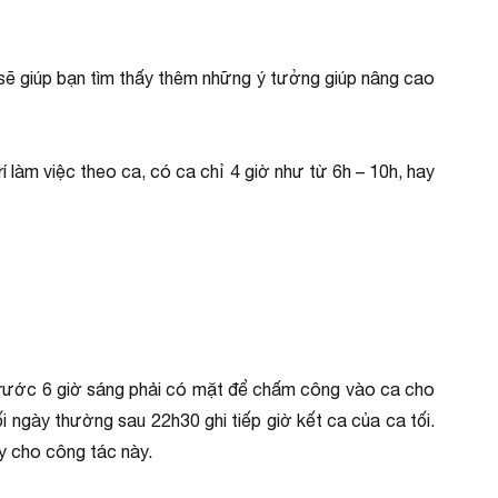
ó sẽ giúp bạn tìm thấy thêm những ý tưởng giúp nâng cao
 làm việc theo ca, có ca chỉ 4 giờ như từ 6h – 10h, hay
trước 6 giờ sáng phải có mặt để chấm công vào ca cho
ối ngày thường sau 22h30 ghi tiếp giờ kết ca của ca tối.
ày cho công tác này.