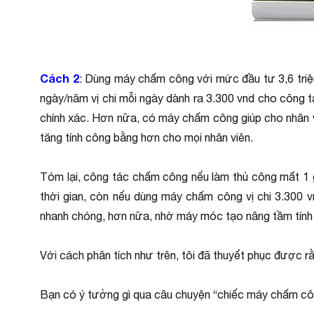
Cách 2
: Dùng máy chấm công với mức đầu tư 3,6 triệu/
ngày/năm vị chi mỗi ngày dành ra 3.300 vnd cho công tá
chính xác. Hơn nữa, có máy chấm công giúp cho nhân viên
tăng tính công bằng hơn cho mọi nhân viên.
Tóm lại, công tác chấm công nếu làm thủ công mất 1 gi
thời gian, còn nếu dùng máy chấm công vị chi 3.300 vn
nhanh chóng, hơn nữa, nhờ máy móc tạo nâng tầm tính 
Với cách phân tích như trên, tôi đã thuyết phục được r
Bạn có ý tưởng gì qua câu chuyện “chiếc máy chấm cô