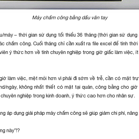
Máy chấm công bằng dấu vân tay
máy – thời gian sử dụng tối thiểu 36 tháng (thời gian sử dụng đ
c chấm công. Cuối tháng chỉ cần xuất ra file excel để tính thờ
 ý thức hơn về tính chuyên nghiệp trong giờ giấc làm việc, ít có
ờ làm việc, mệt mỏi hơn vì phải đi sớm về trễ, cần có mặt trự
d/ngày, không nhất thiết có mặt tại quán, công bằng cho giờ 
chuyên nghiệp trong kinh doanh, ý thức cao hơn cho nhân sự.
ằng áp dụng giải pháp máy chấm công sẽ giúp giảm chi phí, nâng
ng này”!?