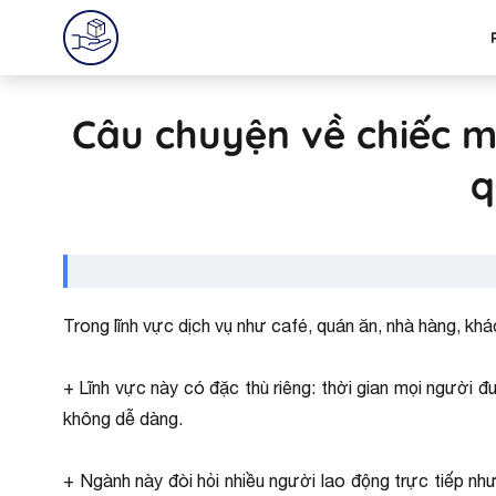
Câu chuyện về chiếc m
q
Trong lĩnh vực dịch vụ như café, quán ăn, nhà hàng, khá
+ Lĩnh vực này có đặc thù riêng: thời gian mọi người đượ
không dễ dàng.
+ Ngành này đòi hỏi nhiều người lao động trực tiếp như 