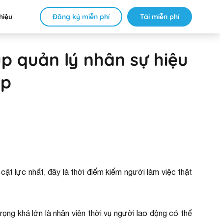
Đăng ký miễn phí
Tải miễn phí
thiệu
p quản lý nhân sự hiệu
ệp
c cật lực nhất, đây là thời điểm kiếm người làm việc thật
trọng khá lớn là nhân viên thời vụ người lao động có thể