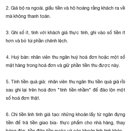
2. Giả bộ ra ngoài, giấu tiền và hô hoáng rằng khách ra về
mà không thanh toán.
3. Ghi sổ ít, tính với khách giá thực tính, ghi vào sổ tiền ít
hơn và bỏ túi phần chênh lệch.
4. Huỷ bán: nhân viên thu ngân huỷ hoá đơn hoặc một số
mặt hàng trong hoá đơn và giữ phần tiền thu được này.
5. Tính tiền quá giá: nhân viên thu ngân thu tiền quá giá rồi
sau ghi lại trên hoá đơn "tính tiền nhầm" để đảo lộn một
số hoá đơn thật.
6. Chi tiền linh tinh giả tạo: những khoản lấy từ ngăn đựng
tiền để trả tiền giao bia- thực phẩm cho nhà hàng, thay
bóng đèn, tiền điện tiền nước và các khoản linh tinh khác.