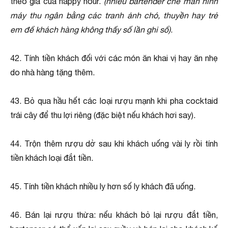
theo giá của happy hour.
(nhiều bartender che màn hình
máy thu ngân bằng các tranh ảnh chó, thuyền hay trẻ
em để khách hàng không thấy số lần ghi sổ)
.
42. Tính tiền khách đối với các món ăn khai vị hay ăn nhẹ
do nhà hàng tặng thêm.
43. Bỏ qua hầu hết các loại rượu mạnh khi pha cocktaid
trái cây để thu lợi riêng (đặc biệt nếu khách hơi say).
44. Trộn thêm rượu dở sau khi khách uống vài ly rồi tính
tiền khách loại đắt tiền.
45. Tính tiền khách nhiều ly hơn số ly khách đã uống.
46. Bán lại rượu thừa: nếu khách bỏ lại rượu đắt tiền,