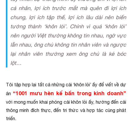
cá nhân, lợi ích trước mắt mà quên đi lợi ích
chung, lợi ích tập thể, lợi ích lâu dài nên biến
tướng thành ‘khôn lỏi’. Chính vì quá ‘khôn lỏi’
nên người Việt thường không tin nhau, ngờ vực
lẫn nhau, ông chủ không tin nhân viên và ngược
lại nhân viên thường xem ông chủ là kẻ bóc
lột…
Tôi tập hợp lại tất cả những cái ‘khôn lỏi’ ấy để viết về dự
“1001 mưu hèn kế bẩn trong kinh doanh”
án
với mong muốn khai phóng cái khôn lỏi ấy, hướng đến cái
thông minh đích thực, đến tri thức và hợp tác cùng phát
triển.