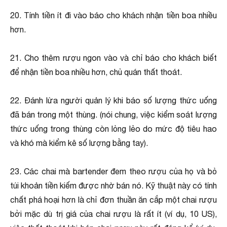
20. Tính tiền ít đi vào báo cho khách nhận tiền boa nhiều
hơn.
21. Cho thêm rượu ngon vào và chỉ báo cho khách biết
để nhận tiền boa nhiều hơn, chủ quán thất thoát.
22. Ðánh lừa người quản lý khi báo số lượng thức uống
đã bán trong một thùng. (nói chung, việc kiểm soát lượng
thức uống trong thùng còn lỏng lẻo do mức độ tiêu hao
và khó mà kiểm kê số lượng bằng tay).
23. Các chai mà bartender đem theo rượu của họ và bỏ
túi khoản tiền kiếm được nhờ bán nó. Kỹ thuật này có tính
chất phá hoại hơn là chỉ đơn thuần ăn cắp một chai rượu
bởi mặc dù trị giá của chai rượu là rất ít (ví dụ, 10 US),