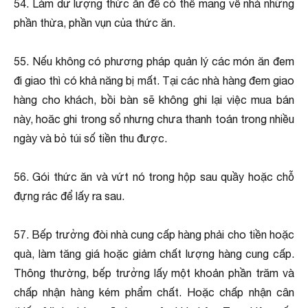
54. Làm dư lượng thức ăn để có thể mang về nhà những
phần thừa, phần vụn của thức ăn.
55. Nếu không có phương pháp quản lý các món ăn đem
đi giao thì có khả năng bị mất. Tại các nhà hàng đem giao
hàng cho khách, bồi bàn sẽ không ghi lại việc mua bán
này, hoăc ghi trong sổ nhưng chưa thanh toán trong nhiều
ngày và bỏ túi số tiền thu được.
56. Gói thức ăn và vứt nó trong hộp sau quầy hoặc chỗ
đựng rác để lấy ra sau.
57. Bếp trưởng đòi nhà cung cấp hàng phải cho tiền hoặc
quà, làm tăng giá hoặc giảm chất lượng hàng cung cấp.
Thông thường, bếp trưởng lấy một khoản phần trăm và
chấp nhận hàng kém phẩm chất. Hoặc chấp nhận cân