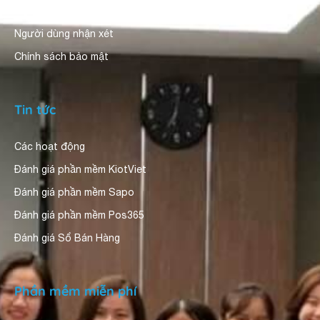
Giới thiệu
Người dùng nhận xét
Chính sách bảo mật
Tin tức
Các hoạt động
Đánh giá phần mềm KiotViet
Đánh giá phần mềm Sapo
Đánh giá phần mềm Pos365
Đánh giá Sổ Bán Hàng
Phần mềm miễn phí