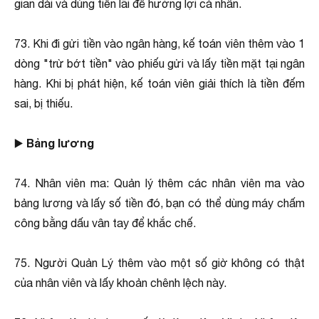
gian dài và dùng tiền lãi để hưởng lợi cá nhân.
73. Khi đi gửi tiền vào ngân hàng, kế toán viên thêm vào 1
dòng "trừ bớt tiền" vào phiếu gửi và lấy tiền mặt tại ngân
hàng. Khi bị phát hiện, kế toán viên giải thích là tiền đếm
sai, bị thiếu.
Bảng lương
▶️
74. Nhân viên ma: Quản lý thêm các nhân viên ma vào
bảng lương và lấy số tiền đó, bạn có thể dùng máy chấm
công bằng dấu vân tay để khắc chế.
75. Người Quản Lý thêm vào một số giờ không có thật
của nhân viên và lấy khoản chênh lệch này.