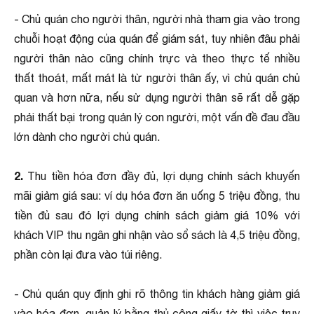
- Chủ quán cho người thân, người nhà tham gia vào trong
chuỗi hoạt động của quán để giám sát, tuy nhiên đâu phải
người thân nào cũng chính trực và theo thực tế nhiều
thất thoát, mất mát là từ người thân ấy, vì chủ quán chủ
quan và hơn nữa, nếu sử dụng người thân sẽ rất dễ gặp
phải thất bại trong quản lý con người, một vấn đề đau đầu
lớn dành cho người chủ quán.
2.
Thu tiền hóa đơn đầy đủ, lợi dụng chính sách khuyến
mãi giảm giá sau: ví dụ hóa đơn ăn uống 5 triệu đồng, thu
tiền đủ sau đó lợi dụng chính sách giảm giá 10% với
khách VIP thu ngân ghi nhận vào sổ sách là 4,5 triệu đồng,
phần còn lại đưa vào túi riêng.
- Chủ quán quy định ghi rõ thông tin khách hàng giảm giá
vào hóa đơn, quản lý bằng thủ công giấy tờ thì việc truy