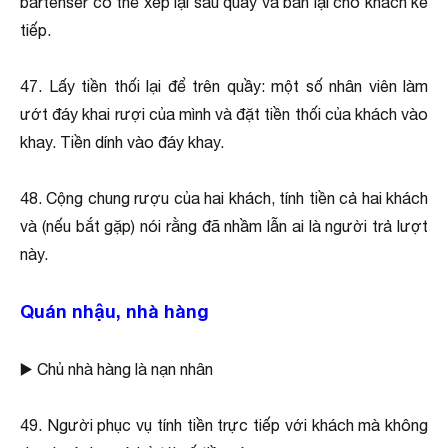
bartenser có thể xếp lại sau quầy và bán lại cho khách kế
tiếp.
47. Lấy tiền thối lại để trên quầy: một số nhân viên làm
ướt đáy khai rượi của mình và đặt tiền thối của khách vào
khay. Tiền dính vào đáy khay.
48. Cộng chung rượu của hai khách, tính tiền cả hai khách
và (nếu bắt gặp) nói rằng đã nhầm lẫn ai là người trả lượt
này.
Quán nhậu, nhà hàng
▶️ Chủ nhà hàng là nạn nhân
49. Người phục vụ tính tiền trực tiếp với khách mà không