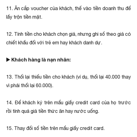
11. Ăn cắp voucher của khách, thế vào tiền doanh thu để
lấy trộn tiền mặt.
12. Tính tiền cho khách chọn giá, nhưng ghi sổ theo giá có
chiết khấu đối với trẻ em hay khách danh dự.
▶️ Khách hàng là nạn nhân:
13. Thối lại thiếu tiền cho khách (ví dụ, thối lại 40.000 thay
vì phải thối lại 60.000).
14. Ðể khách ký trên mẩu giấy credit card của họ trước
rồi tính quá giá tiền thức ăn hay nước uống.
15. Thay đổi số tiền trên mẩu giấy credit card.