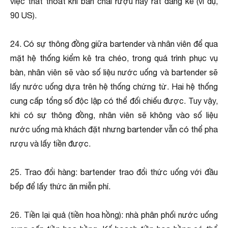
việc thất thoát khi bán chai rượu này rất đáng kể (ví dụ,
90 US).
24. Có sự thông đồng giữa bartender và nhân viên để qua
mặt hệ thống kiểm kê tra chéo, trong quá trình phục vụ
bàn, nhân viên sẽ vào số liệu nước uống và bartender sẽ
lấy nước uống dựa trên hệ thống chứng từ. Hai hệ thống
cung cấp tổng số độc lập có thể đối chiếu được. Tuy vậy,
khi có sự thông đồng, nhân viên sẽ không vào số liệu
nước uống mà khách đặt nhưng bartender vẫn có thể pha
rượu và lấy tiền được.
25. Trao đổi hàng: bartender trao đổi thức uống với đầu
bếp để lấy thức ăn miễn phí.
26. Tiền lại quả (tiền hoa hồng): nhà phân phối nước uống