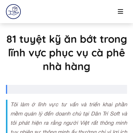
81 tuyệt kỹ ăn bớt trong
lĩnh vực phục vụ cà phê
nhà hàng
Tôi làm ở lĩnh vực tư vấn và triển khai phần
mềm quản lý đến doanh chủ tại Dân Trí Soft và
tôi phát hiện ra rằng người Việt rất thông minh
tuy nhiên sự thông minh ấy thường chỉ vì lợi ích