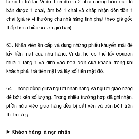
hoặc bị trả lại. Ví dụ: bán đựơc 2 chai nhưng báo cáo là
bán được 1 chai, làm bể 1 chai và chấp nhận đền tiền 1
chai (giá rẻ vì thường chủ nhà hàng tính phạt theo giá gốc
thấp hơn nhiều so với giá bán).
63. Nhân viên ăn cắp và dùng những phiếu khuyến mãi để
lấy tiền mặt của nhà hàng. Ví dụ, họ có thể lấy coupon
mua 1 tặng 1 và đính vào hoá đơn của khách trong khi
khách phải trả tiền mặt và lấy số tiền mặt đó.
64. Thông đồng giữa người nhận hàng và người giao hàng
để bớt xén số lượng. Trong nhiều trường hợp đã ghi nhận,
phần nửa việc giao hàng đều bị cắt xén và bán bớt trên
thị trường.
▶️ Khách hàng là nạn nhân