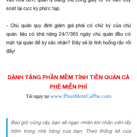
soát lại cực kỳ phức tạp.
- Chủ quán quy định giảm giá phải có chữ ký của chủ
quán: liệu có khả năng 24/7/365 ngày chủ quán đều có
mặt tại quán để ký xác nhận? Đây sẽ là tình huống rắc rối
đấy!
DÀNH TẶNG PHẦN MỀM TÍNH TIỀN QUÁN CÀ
PHÊ MIỄN PHÍ
www.PhanMemCaPhe.com
Tải ngay tại
Bao giờ cũng vậy, bạn sẽ ngạc nhiên khi nhân viên lấy
trộm trong nhà hàng của bạn. Theo thống kê của