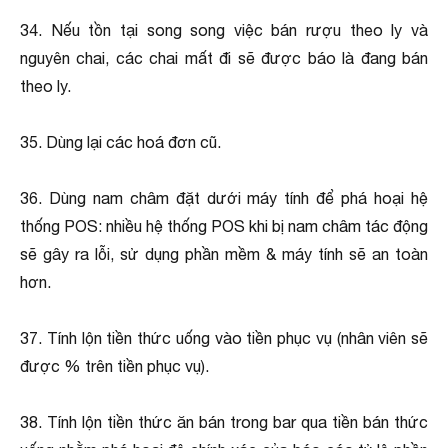
34. Nếu tồn tại song song việc bán rượu theo ly và
nguyên chai, các chai mất đi sẽ được báo là đang bán
theo ly.
35. Dùng lại các hoá đơn cũ.
36. Dùng nam châm đặt dưới máy tính để phá hoại hệ
thống POS: nhiều hệ thống POS khi bị nam châm tác động
sẽ gây ra lỗi, sử dụng phần mềm & máy tính sẽ an toàn
hơn.
37. Tính lộn tiền thức uống vào tiền phục vụ (nhân viên sẽ
được % trên tiền phục vụ).
38. Tính lộn tiền thức ăn bán trong bar qua tiền bán thức