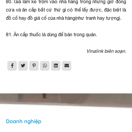
80. Giả làm kẻ trộm vào nhà hàng trong những giờ đóng
cửa và ăn cắp bất cứ thứ gì có thể lấy được, đặc biệt là
đồ cổ hay đồ giả cổ của nhà hàng(như tranh hay tượng).
81. Ăn cắp thuốc lá dùng để bán trong quán.
Vinalink biên soạn.
Doanh nghiệp