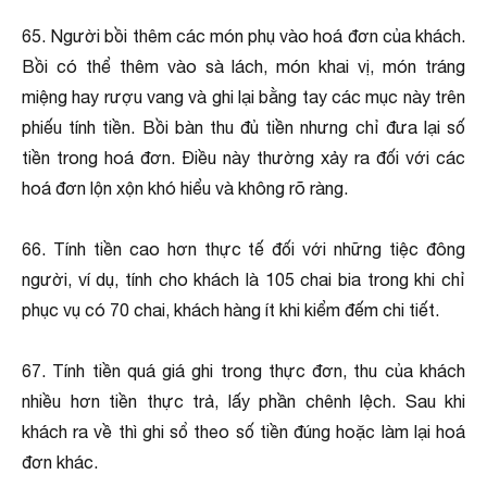
65. Người bồi thêm các món phụ vào hoá đơn của khách.
Bồi có thể thêm vào sà lách, món khai vị, món tráng
miệng hay rượu vang và ghi lại bằng tay các mục này trên
phiếu tính tiền. Bồi bàn thu đủ tiền nhưng chỉ đưa lại số
tiền trong hoá đơn. Ðiều này thường xảy ra đối với các
hoá đơn lộn xộn khó hiểu và không rõ ràng.
66. Tính tiền cao hơn thực tế đối với những tiệc đông
người, ví dụ, tính cho khách là 105 chai bia trong khi chỉ
phục vụ có 70 chai, khách hàng ít khi kiểm đếm chi tiết.
67. Tính tiền quá giá ghi trong thực đơn, thu của khách
nhiều hơn tiền thực trả, lấy phần chênh lệch. Sau khi
khách ra về thì ghi sổ theo số tiền đúng hoặc làm lại hoá
đơn khác.