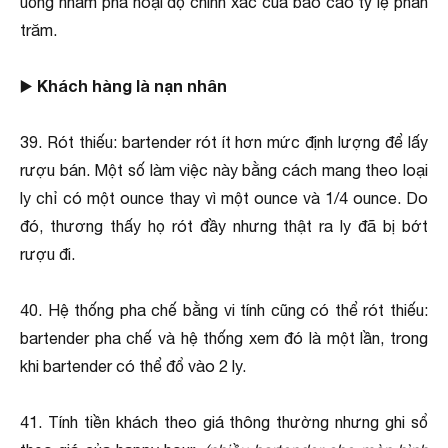
uống nhằm phá hoại độ chính xác của báo cáo tỷ lệ phần
trăm.
Khách hàng là nạn nhân
▶️
39. Rót thiếu: bartender rót ít hơn mức định lượng để lấy
rượu bán. Một số làm việc này bằng cách mang theo loại
ly chỉ có một ounce thay vì một ounce và 1/4 ounce. Do
đó, thương thấy họ rót đầy nhưng thật ra ly đã bị bớt
rượu đi.
40. Hệ thống pha chế bằng vi tính cũng có thể rót thiếu:
bartender pha chế và hệ thống xem đó là một lần, trong
khi bartender có thể đổ vào 2 ly.
41. Tính tiền khách theo giá thông thường nhưng ghi sổ