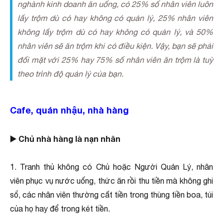
nghành kinh doanh ăn uống, có 25% số nhân viên luôn
lấy trộm dù có hay không có quản lý, 25% nhân viên
không lấy trộm dù có hay không có quản lý, và 50%
nhân viên sẽ ăn trộm khi có điều kiện. Vậy, bạn sẽ phải
đối mặt với 25% hay 75% số nhân viên ăn trộm là tuỳ
theo trình độ quản lý của bạn.
Cafe, quán nhậu, nhà hàng
▶️ Chủ nhà hàng là nạn nhân
1. Tranh thủ không có Chủ hoặc Người Quản Lý, nhân
viên phục vụ nước uống, thức ăn rồi thu tiền mà không ghi
sổ, các nhân viên thường cất tiền trong thùng tiền boa, túi
của họ hay để trong két tiền.