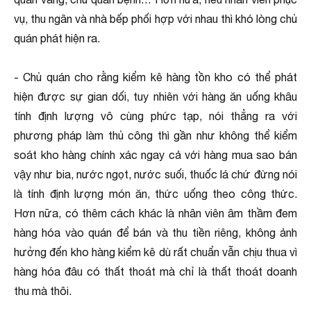
vụ, thu ngân và nhà bếp phối hợp với nhau thì khó lòng chủ
quán phát hiện ra.
- Chủ quán cho rằng kiểm kê hàng tồn kho có thể phát
hiện được sự gian dối, tuy nhiên với hàng ăn uống khâu
tính định lượng vô cùng phức tạp, nói thẳng ra với
phương pháp làm thủ công thì gần như không thể kiểm
soát kho hàng chính xác ngay cả với hàng mua sao bán
vậy như bia, nước ngọt, nước suối, thuốc lá chứ đừng nói
là tính định lượng món ăn, thức uống theo công thức.
Hơn nữa, có thêm cách khác là nhân viên âm thầm đem
hàng hóa vào quán để bán và thu tiền riêng, không ảnh
hưởng đến kho hàng kiểm kê dù rất chuẩn vẫn chịu thua vì
hàng hóa đâu có thất thoát mà chỉ là thất thoát doanh
thu mà thôi.