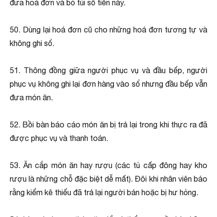
đưa hoá đơn và bỏ túi số tiền này.
50. Dùng lại hoá đơn cũ cho những hoá đơn tương tự và
không ghi sổ.
51. Thông đồng giữa người phục vụ và đầu bếp, người
phục vụ không ghi lại đơn hàng vào sổ nhưng đầu bếp vẫn
đưa món ăn.
52. Bồi bàn báo cáo món ăn bị trả lại trong khi thực ra đã
được phục vụ và thanh toán.
53. Ăn cắp món ăn hay rượu (các tủ cấp đông hay kho
rượu là những chỗ đặc biệt dễ mất). Ðôi khi nhân viên báo
rằng kiểm kê thiếu đã trả lại người bán hoặc bị hư hỏng.