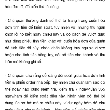
hóa đơn đi, để biển thủ túi riêng.
- Chủ quán thường đánh số thứ tự trang trong cuốn hóa
đơn tính tiền để kiểm soát, tuy nhiên với những thu ngân
khôn lỏi họ biết ngay chiêu này và có cách để vượt qua:
như dùng phiếu tính tiền khác với cuốn hóa đơn của quán
để tính tiền rồi hủy, chắc chắn không truy ngược được
hoặc cho tính tiền bằng tay, nói số tiền cho khách và thu
luôn mà không ghi sổ…
- Chủ quán cho rằng dễ dàng đối soát giữa hóa đơn tính
tiền & phiếu order nhà bếp, tuy nhiên chủ quán làm sao có
thể ngày nào cũng kiểm tra, kiểm tra 7 ngày/tuần 365
ngày/năm để kiểm soát điều này. Nhân viên có thể lợi
dụng lúc sơ hở mà ra chiêu này, ví dụ: ngày hôm đó chủ
quán vắng, chủ quán bệnh… Hơn nữa, nếu nhân viên phục