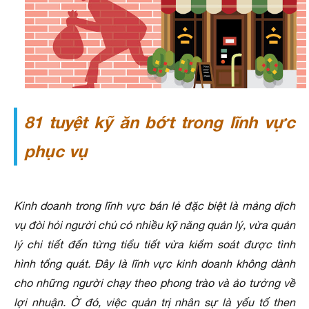
81 tuyệt kỹ ăn bớt trong lĩnh vực
phục vụ
Kinh doanh trong lĩnh vực bán lẻ đặc biệt là mảng dịch
vụ đòi hỏi người chủ có nhiều kỹ năng quản lý, vừa quản
lý chi tiết đến từng tiểu tiết vừa kiểm soát được tình
hình tổng quát. Đây là lĩnh vực kinh doanh không dành
cho những người chạy theo phong trào và ảo tưởng về
lợi nhuận. Ở đó, việc quản trị nhân sự là yếu tố then