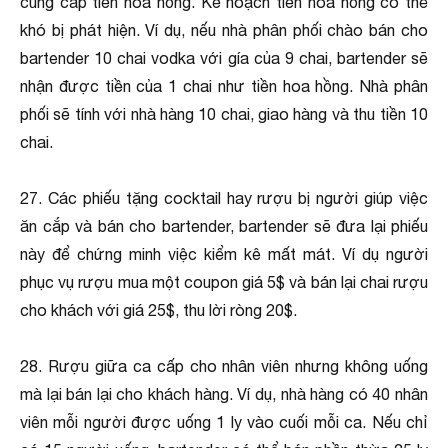
cung cấp tiền hoa hồng. Kế hoạch tiền hoa hồng có thể
khó bị phát hiện. Ví dụ, nếu nhà phân phối chào bán cho
bartender 10 chai vodka với gía của 9 chai, bartender sẽ
nhận được tiền của 1 chai như tiền hoa hồng. Nhà phân
phối sẽ tính với nhà hàng 10 chai, giao hàng và thu tiền 10
chai.
27. Các phiếu tặng cocktail hay rượu bị người giúp việc
ăn cắp và bán cho bartender, bartender sẽ đưa lại phiếu
này để chứng minh việc kiểm kê mất mát. Ví dụ người
phục vụ rượu mua một coupon giá 5$ và bán lại chai rượu
cho khách với giá 25$, thu lời ròng 20$.
28. Rượu giữa ca cấp cho nhân viên nhưng không uống
mà lại bán lại cho khách hàng. Ví dụ, nhà hàng có 40 nhân
viên mỗi người được uống 1 ly vào cuối mỗi ca. Nếu chỉ