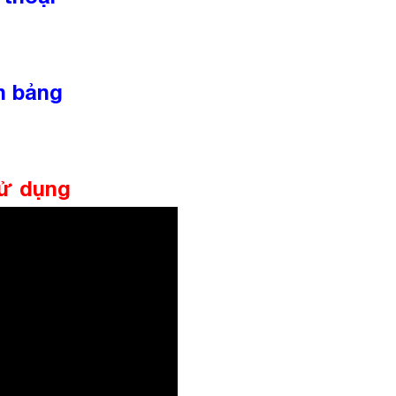
h bảng
sử dụng