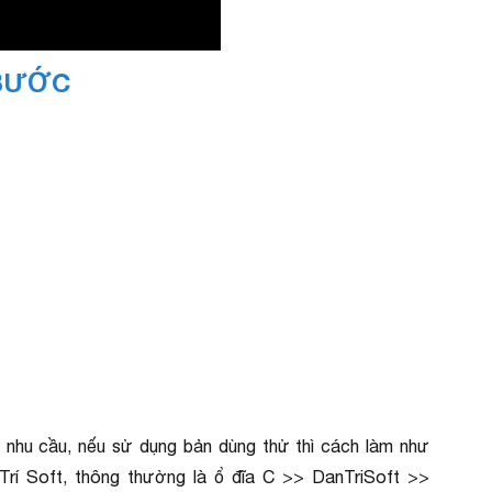
BƯỚC
 nhu cầu, nếu sử dụng bản dùng thử thì cách làm như
 Soft, thông thường là ổ đĩa C >> DanTriSoft >>