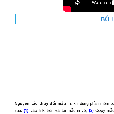
BỘ 
Nguyên tắc thay đổi mẫu in
: khi dùng phần mềm b
(1)
(2)
sau:
vào link trên và tải mẫu in về;
Copy mẫu 