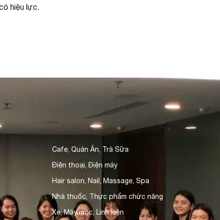
ó hiệu lực.
Cafe, Quán Ăn, Trà Sữa
Điện thoại, Điện máy
Hair salon, Nail, Massage, Spa
Nhà thuốc, Thực phẩm chức năng
Xe, Máy móc, Linh kiện