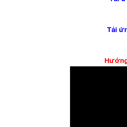
Tải ứ
Hướng 