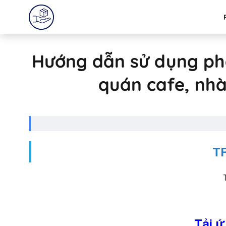
Hướng dẫn sử dụng ph
quán cafe, nhà
T
Tải ứ