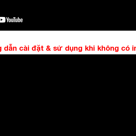
dẫn cài đặt & sử dụng khi không có i