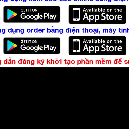
ng dụng order bằng điện thoại, máy tín
dẫn đăng ký khởi tạo phần mềm để 