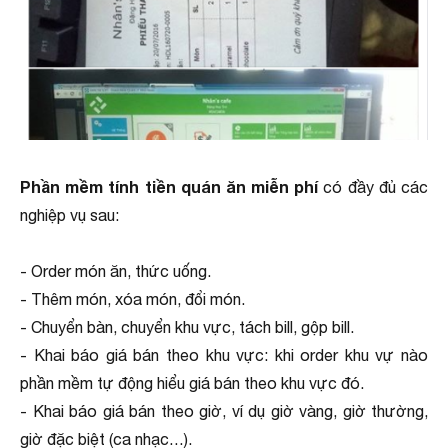
Phần mềm tính tiền quán ăn miễn phí
có đầy đủ các
nghiệp vụ sau:
- Order món ăn, thức uống.
- Thêm món, xóa món, đổi món.
- Chuyển bàn, chuyển khu vực, tách bill, gộp bill.
- Khai báo giá bán theo khu vực: khi order khu vự nào
phần mềm tự động hiểu giá bán theo khu vực đó.
- Khai báo giá bán theo giờ, ví dụ giờ vàng, giờ thường,
giờ đặc biệt (ca nhạc…).