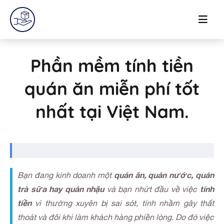
Phần mềm tính tiền
quán ăn miễn phí tốt
nhất tại Việt Nam.
quán ăn, quán nước, quán
Bạn đang kinh doanh một
trà sữa hay quán nhậu
tính
và bạn nhứt đầu về việc
tiền
vì thường xuyên bị sai sót, tính nhầm gây thất
thoát và đôi khi làm khách hàng phiền lòng. Do đó việc