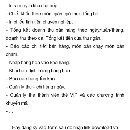
- In ra máy in khu nhà bếp.
- Chiết khấu theo món, giảm giá theo tổng bill.
- In phiếu tính tiền chuyên nghiệp.
- Tổng kết doanh thu bán hàng theo ngày/tuần/tháng,
doanh thu theo ca. Tổng kết tiền của thu ngân.
- Báo cáo chi tiết bán hàng, món bán chạy món bán
chậm.
- Nhập hàng hóa vào kho hàng.
- Khai báo định lượng hàng hóa.
- Báo cáo hàng tồn kho.
- Quản lý thu – chi hàng ngày.
- Quản lý thẻ thành viên thẻ VIP và các chương trình
khuyến mãi.
- …
Hãy đăng ký vào form sau để nhận link download và