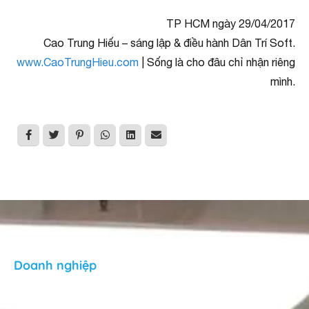
TP HCM ngày 29/04/2017
Cao Trung Hiếu – sáng lập & điều hành Dân Trí Soft.
www.CaoTrungHieu.com
| Sống là cho đâu chỉ nhận riêng
mình.
Doanh nghiệp
Giới thiệu