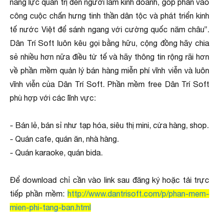
năng lực quản trị đến người làm kinh doanh, góp phần vào
công cuộc chấn hưng tinh thần dân tộc và phát triển kinh
tế nước Việt để sánh ngang với cường quốc năm châu”.
Dân Trí Soft luôn kêu gọi bằng hữu, cộng đồng hãy chia
sẻ nhiều hơn nữa điều tử tế và hãy thông tin rộng rãi hơn
về phần mềm quản lý bán hàng miễn phí vĩnh viễn và luôn
vĩnh viễn của Dân Trí Soft. Phần mềm free Dân Trí Soft
phù hợp với các lĩnh vực:
- Bán lẻ, bán sỉ như tạp hóa, siêu thị mini, cửa hàng, shop.
- Quán cafe, quán ăn, nhà hàng.
- Quán karaoke, quán bida.
Để download chỉ cần vào link sau đăng ký hoặc tải trực
tiếp phần mềm:
http://www.dantrisoft.com/p/phan-mem-
mien-phi-tang-ban.html