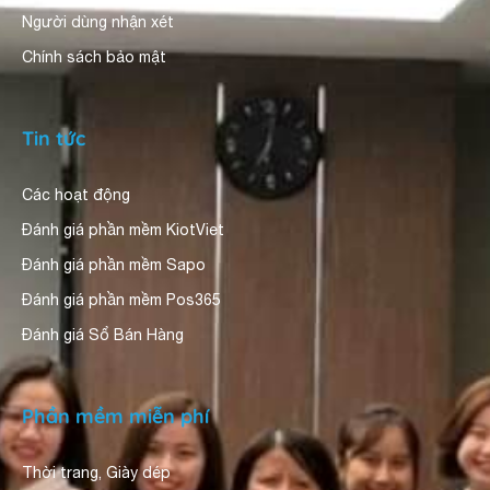
Người dùng nhận xét
Chính sách bảo mật
Tin tức
Các hoạt động
Đánh giá phần mềm KiotViet
Đánh giá phần mềm Sapo
Đánh giá phần mềm Pos365
Đánh giá Sổ Bán Hàng
Phần mềm miễn phí
Thời trang, Giày dép