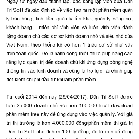
Ngay từ ngày đầu thành lập, các sáng lập viên của Dân
Trí Soft đã xác định rõ về việc tạo ra một phần mềm quản
lý bán hàng, tính tiền, quản lý tồn kho, quản lý công nợ,
khách hàng… miễn phí vĩnh viễn và luôn vĩnh viễn dành
tặng doanh chủ các cơ sở kinh doanh nhỏ và siêu nhỏ của
Việt Nam, theo thống kê có hơn 1 triệu cơ sở như vậy
trên toàn quốc. Đó là hành động thiết thực giúp nâng cao
năng lực quản trị đến doanh chủ khi ứng dụng công nghệ
thông tin vào kinh doanh và cũng là trợ lực tài chính giúp
tiết kiệm chi phí đầu tư khi làm phần mềm.
Từ cuối 2014 đến nay (29/04/2017), Dân Trí Soft được
hơn 25.000 doanh chủ với hơn 100.000 lượt download
phần mềm free này để ứng dụng vào việc quản lý. Với giá
trị thị trường là hơn 4.000.000 đồng/phần mềm thì giá trị
Dân Trí Soft cho đi hơn 100 tỷ đồng, đó là con số đáng