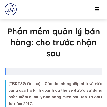
Phần mềm quản lý bán
hàng: cho trước nhận
sau
(TBKTSG Online) – Các doanh nghiệp nhỏ và vừa
cùng các hộ kinh doanh cá thể sẽ được sử dụng
phần mềm quản lý bán hàng miễn phí Dân Trí Soft
từ năm 2017.