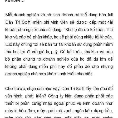
karaoke…
Mỗi doanh nghiệp và hộ kinh doanh cá thể dùng bản full
Dân Trí Soft miễn phí vĩnh viễn sẽ được cấp một tài
khoản cho người chủ sử dụng. “Khi họ đã có kế toán, thủ
kho và các bộ phận khác, họ sẽ phải dùng nhiều tài khoản.
Lúc này chúng tôi sẽ bán từ tài khoản sử dụng phần mềm
thứ hai trở đi với giá hợp lý. Có kế toán, thủ kho và các
bộ phận chứng tỏ doanh nghiệp của họ đã đủ lớn để
không phải dùng miễn phí, hãy để phần đó cho những
doanh nghiệp nhỏ hơn khác”, anh Hiếu cho biết.
Cho trước, nhận sau như vậy, Dân Trí Soft lấy tiền đâu để
vận hành, phát triển? Công ty hiện đang phân phối các
thiết bị phần cứng nhập ngoại phục vụ kinh doanh như
máy in hóa đơn, máy quét mã vạch, ngăn kéo đựng tiền,