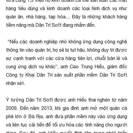
vừa cùng 1,3 triệu hộ kinh doanh cá thể sản xuất các mặt
hàng tiêu dùng và kinh doanh các loại hình dịch vụ như
quán ăn, nhà hàng, tạp hóa… Đây là những khách hàng
tiềm năng mà Dân Trí Soft đang nhắm đến.
“Nếu các doanh nghiệp nhỏ không ứng dụng công nghệ
thông tin vào quản trị, họ sẽ bị tụt hậu, không duy trì được
sự cạnh tranh với các cửa hàng tiện lợi, chuỗi bán lẻ và
cung ứng dịch vụ khác”, anh Cao Trung Hiếu, giám đốc
Công ty Khai Dân Trí sản xuất phần mềm Dân Trí Soft
nhận xét.
Ý tưởng Dân Trí Soft được anh Hiếu thai nghén từ năm
2009. Đến năm 2013, khi gia đình anh mở một quán cà
phê lớn ở Bà Rịa, anh đưa phần mềm này vào ứng dụng
và liên tục cải tiến để tối ưu hóa các tính năng cho người