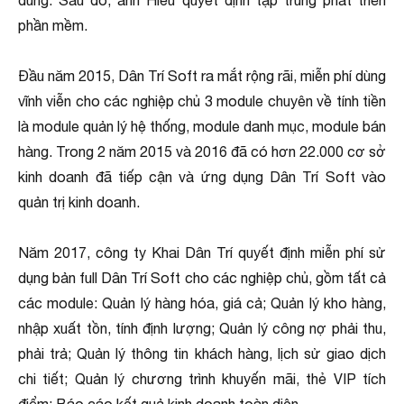
dùng. Sau đó, anh Hiếu quyết định tập trung phát triển
phần mềm.
Đầu năm 2015, Dân Trí Soft ra mắt rộng rãi, miễn phí dùng
vĩnh viễn cho các nghiệp chủ 3 module chuyên về tính tiền
là module quản lý hệ thống, module danh mục, module bán
hàng. Trong 2 năm 2015 và 2016 đã có hơn 22.000 cơ sở
kinh doanh đã tiếp cận và ứng dụng Dân Trí Soft vào
quản trị kinh doanh.
Năm 2017, công ty Khai Dân Trí quyết định miễn phí sử
dụng bản full Dân Trí Soft cho các nghiệp chủ, gồm tất cả
các module: Quản lý hàng hóa, giá cả; Quản lý kho hàng,
nhập xuất tồn, tính định lượng; Quản lý công nợ phải thu,
phải trả; Quản lý thông tin khách hàng, lịch sử giao dịch
chi tiết; Quản lý chương trình khuyến mãi, thẻ VIP tích