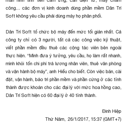
màn hình tính tiền cảm ứng, cân điện tử, máy chấm
công… các đơn vị kinh doanh dùng phần mềm Dân Trí
Soft không yêu cầu phải dùng máy họ phân phối.
Dân Trí Soft tổ chức bộ máy đến mức tối giản nhất. Cả
công ty chỉ có 3 người, tất cả các công việc kỹ thuật,
viết phần mềm đều thuê các cộng tác viên bên ngoài
thực hiện. “Mình đưa ý tưởng, yêu cầu, họ làm rất nhanh,
mình khỏi tốn chi phí trả lương nhân viên, thuê văn phòng
và vận hành bộ máy”, anh Hiếu cho biết. Còn việc bán, cài
đặt, vận hành, bảo trì phần mềm và phần cứng ở các tỉnh
thành được khoán cho các đại lý với mức hoa hồng cao,
Dân Trí Soft hiện có 60 đại lý ở 40 tỉnh thành.
Đinh Hiệp
Thứ Năm, 26/1/2017, 15:37 (GMT+7)