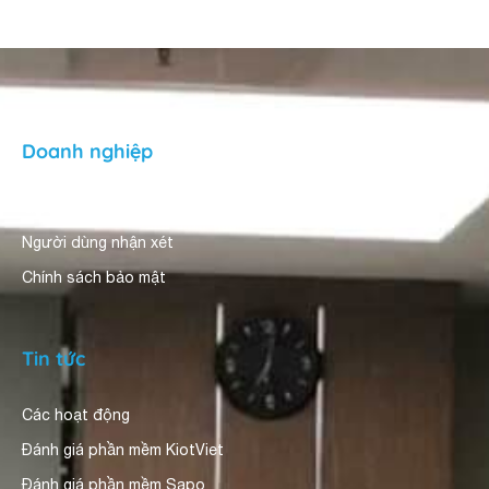
Doanh nghiệp
Giới thiệu
Người dùng nhận xét
Chính sách bảo mật
Tin tức
Các hoạt động
Đánh giá phần mềm KiotViet
Đánh giá phần mềm Sapo