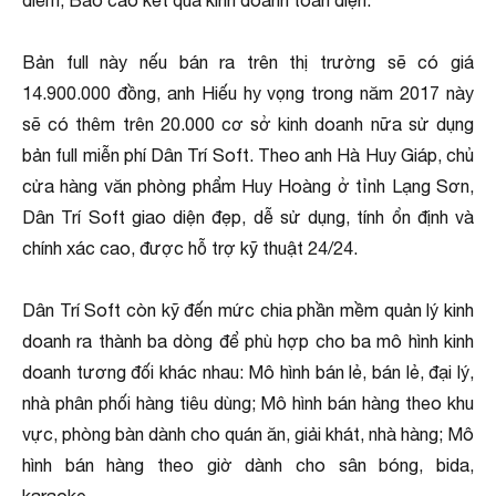
điểm; Báo cáo kết quả kinh doanh toàn diện.
Bản full này nếu bán ra trên thị trường sẽ có giá
14.900.000 đồng, anh Hiếu hy vọng trong năm 2017 này
sẽ có thêm trên 20.000 cơ sở kinh doanh nữa sử dụng
bản full miễn phí Dân Trí Soft. Theo anh Hà Huy Giáp, chủ
cửa hàng văn phòng phẩm Huy Hoàng ở tỉnh Lạng Sơn,
Dân Trí Soft giao diện đẹp, dễ sử dụng, tính ổn định và
chính xác cao, được hỗ trợ kỹ thuật 24/24.
Dân Trí Soft còn kỹ đến mức chia phần mềm quản lý kinh
doanh ra thành ba dòng để phù hợp cho ba mô hình kinh
doanh tương đối khác nhau: Mô hình bán lẻ, bán lẻ, đại lý,
nhà phân phối hàng tiêu dùng; Mô hình bán hàng theo khu
vực, phòng bàn dành cho quán ăn, giải khát, nhà hàng; Mô
hình bán hàng theo giờ dành cho sân bóng, bida,