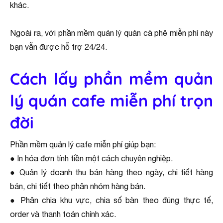
khác.
Ngoài ra, với phần mềm quản lý quán cà phê miễn phí này
bạn vẫn được hỗ trợ 24/24.
Cách lấy phần mềm quản
lý quán cafe miễn phí trọn
đời
Phần mềm quản lý cafe miễn phí giúp bạn:
● In hóa đơn tính tiền một cách chuyên nghiệp.
● Quản lý doanh thu bán hàng theo ngày, chi tiết hàng
bán, chi tiết theo phân nhóm hàng bán.
● Phân chia khu vực, chia số bàn theo đúng thực tế,
order và thanh toán chính xác.